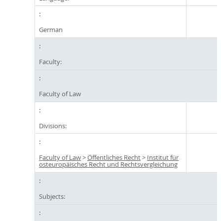
German
Faculty:
Faculty of Law
Divisions:
Faculty of Law
>
Öffentliches Recht
>
Institut für
osteuropäisches Recht und Rechtsvergleichung
Subjects: