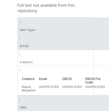
Full text not available from this
repository.
Item Type:
Article
Creators:
Creators
Email
ORCID
ORCID Put
Code
Reeve,
UNSPECIFIED
UNSPECIFIED
UNSPECIFIED
Benjamin
URN: