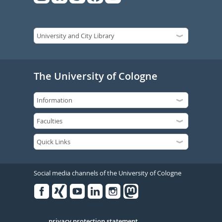
The University of Cologne
Social media channels of the University of Cologne
Facebook
Xing
Youtube
Linked
Instagram
in
privacy protection statement