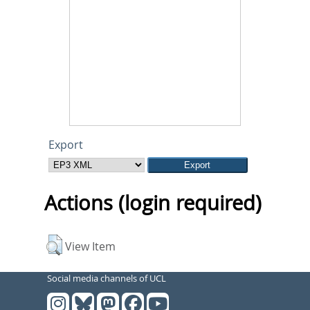
Export
Actions (login required)
View Item
Social media channels of UCL