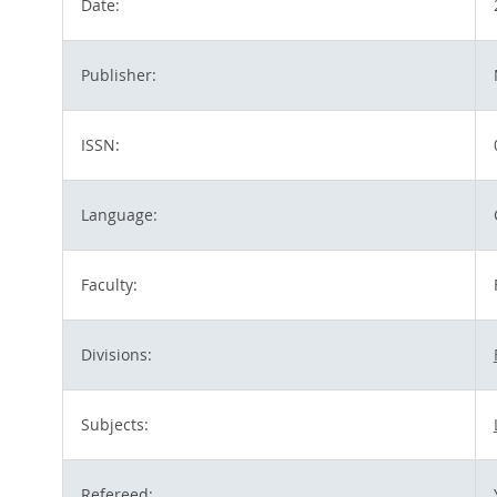
Date:
Publisher:
ISSN:
Language:
Faculty:
Divisions:
Subjects:
Refereed: