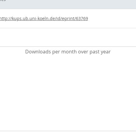
http://kups.ub.uni-koeln.de/id/eprint/63769
Downloads per month over past year