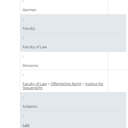
German
Faculty:
Faculty of Law
Divisions:
Faculty of Law
>
Öffentliches Recht
>
Institut für
Steuerrecht
Subjects:
Law