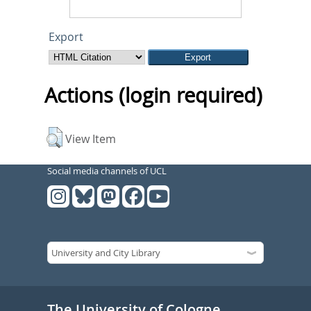
Export
Actions (login required)
View Item
Social media channels of UCL
The University of Cologne