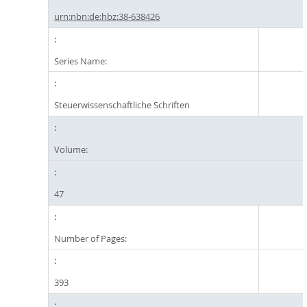
urn:nbn:de:hbz:38-638426
Series Name:
Steuerwissenschaftliche Schriften
Volume:
47
Number of Pages:
393