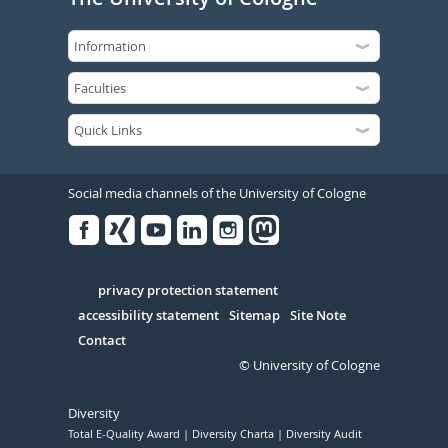
Social media channels of the University of Cologne
Facebook
Xing
Youtube
Linked
Instagram
in
Serivce
privacy protection statement
accessibility statement
Sitemap
Site Note
Contact
© University of Cologne
Diversity
Total E-Quality Award
Diversity Charta
Diversity Audit