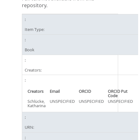
repository.
Item Type:
Book
Creators:
Creators
Email
ORCID
ORCID Put
Code
Schlücke,
UNSPECIFIED
UNSPECIFIED
UNSPECIFIED
Katharina
URN: