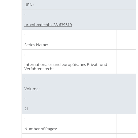
URN:
urn:nbn:de:hbz:38-639519
Series Name:
Internationales und europäisches Privat- und
Verfahrensrecht
Volume:
21
Number of Pages: