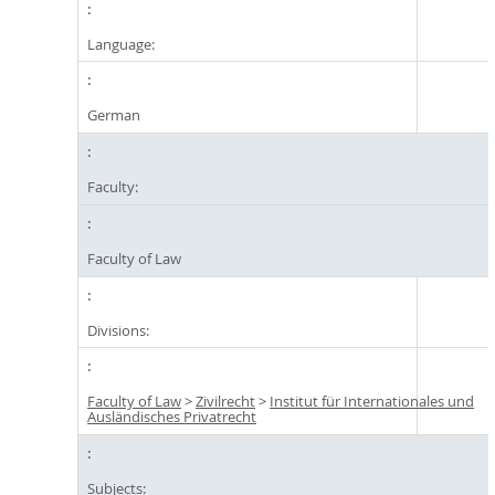
Language:
German
Faculty:
Faculty of Law
Divisions:
Faculty of Law
>
Zivilrecht
>
Institut für Internationales und
Ausländisches Privatrecht
Subjects: