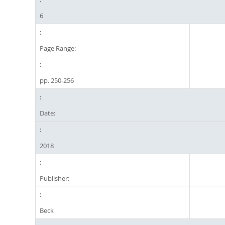
6
Page Range:
pp. 250-256
Date:
2018
Publisher:
Beck