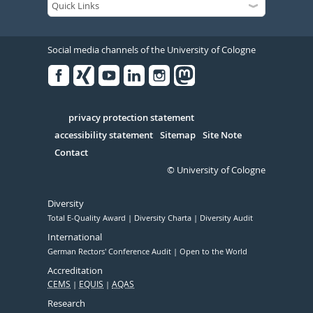
Social media channels of the University of Cologne
Facebook
Xing
Youtube
Linked
Instagram
in
Serivce
privacy protection statement
accessibility statement
Sitemap
Site Note
Contact
© University of Cologne
Diversity
Total E-Quality Award
Diversity Charta
Diversity Audit
International
German Rectors' Conference Audit
Open to the World
Accreditation
CEMS
EQUIS
AQAS
Research