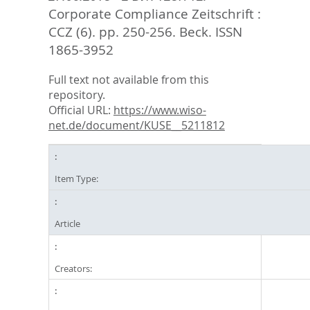
Corporate Compliance Zeitschrift :
CCZ (6). pp. 250-256.
Beck. ISSN
1865-3952
Full text not available from this
repository.
Official URL:
https://www.wiso-
net.de/document/KUSE__5211812
Item Type:
Article
Creators: