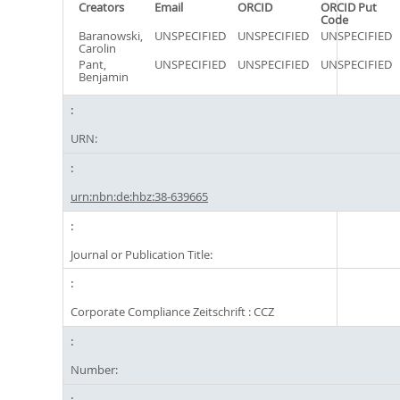
Creators
Email
ORCID
ORCID Put
Code
Baranowski,
UNSPECIFIED
UNSPECIFIED
UNSPECIFIED
Carolin
Pant,
UNSPECIFIED
UNSPECIFIED
UNSPECIFIED
Benjamin
URN:
urn:nbn:de:hbz:38-639665
Journal or Publication Title:
Corporate Compliance Zeitschrift : CCZ
Number: