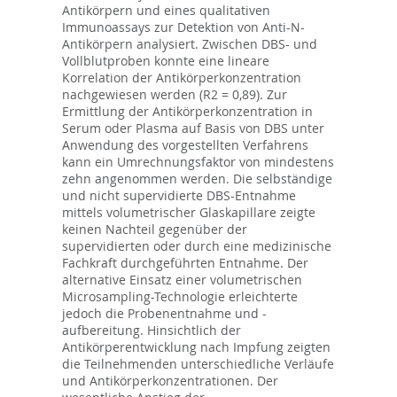
Antikörpern und eines qualitativen
Immunoassays zur Detektion von Anti-N-
Antikörpern analysiert. Zwischen DBS- und
Vollblutproben konnte eine lineare
Korrelation der Antikörperkonzentration
nachgewiesen werden (R2 = 0,89). Zur
Ermittlung der Antikörperkonzentration in
Serum oder Plasma auf Basis von DBS unter
Anwendung des vorgestellten Verfahrens
kann ein Umrechnungsfaktor von mindestens
zehn angenommen werden. Die selbständige
und nicht supervidierte DBS-Entnahme
mittels volumetrischer Glaskapillare zeigte
keinen Nachteil gegenüber der
supervidierten oder durch eine medizinische
Fachkraft durchgeführten Entnahme. Der
alternative Einsatz einer volumetrischen
Microsampling-Technologie erleichterte
jedoch die Probenentnahme und -
aufbereitung. Hinsichtlich der
Antikörperentwicklung nach Impfung zeigten
die Teilnehmenden unterschiedliche Verläufe
und Antikörperkonzentrationen. Der