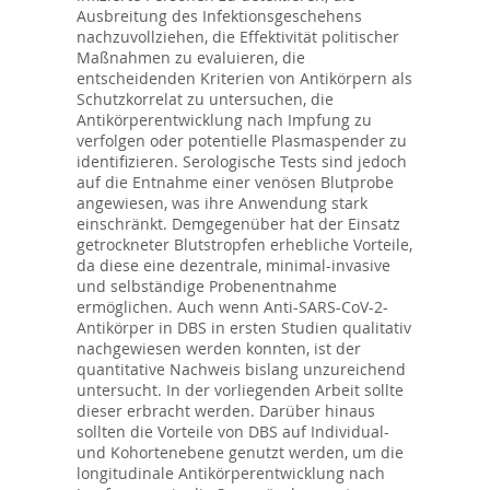
Ausbreitung des Infektionsgeschehens
nachzuvollziehen, die Effektivität politischer
Maßnahmen zu evaluieren, die
entscheidenden Kriterien von Antikörpern als
Schutzkorrelat zu untersuchen, die
Antikörperentwicklung nach Impfung zu
verfolgen oder potentielle Plasmaspender zu
identifizieren. Serologische Tests sind jedoch
auf die Entnahme einer venösen Blutprobe
angewiesen, was ihre Anwendung stark
einschränkt. Demgegenüber hat der Einsatz
getrockneter Blutstropfen erhebliche Vorteile,
da diese eine dezentrale, minimal-invasive
und selbständige Probenentnahme
ermöglichen. Auch wenn Anti-SARS-CoV-2-
Antikörper in DBS in ersten Studien qualitativ
nachgewiesen werden konnten, ist der
quantitative Nachweis bislang unzureichend
untersucht. In der vorliegenden Arbeit sollte
dieser erbracht werden. Darüber hinaus
sollten die Vorteile von DBS auf Individual-
und Kohortenebene genutzt werden, um die
longitudinale Antikörperentwicklung nach