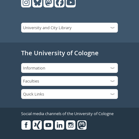
The University of Cologne
Social media channels of the University of Cologne
Facebook
Xing
Youtube
Linked
Instagram
in