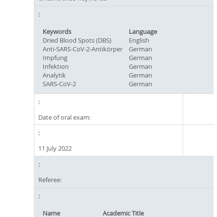
Keywords
Language
Dried Blood Spots (DBS)
English
Anti-SARS-CoV-2-Antikörper
German
Impfung
German
Infektion
German
Analytik
German
SARS-CoV-2
German
Date of oral exam:
11 July 2022
Referee:
Name
Academic Title