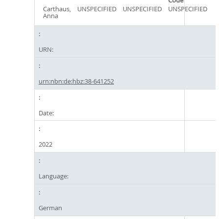
Code
Carthaus,
UNSPECIFIED
UNSPECIFIED
UNSPECIFIED
Anna
URN:
urn:nbn:de:hbz:38-641252
Date:
2022
Language:
German