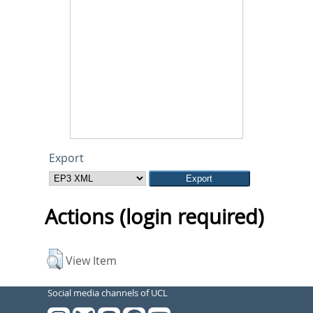
Export
Actions (login required)
View Item
Social media channels of UCL