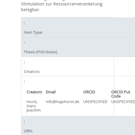
Stimulation zur Ressourcenverankerung
belegbar.
Item Type:
Thesis (PhD thesis)
Creators:
Creators
Email
ORCID
ORCID Put
Code
Horst,
info@hajohorst.de
UNSPECIFIED
UNSPECIFIE
Hans
Joachim
URN: