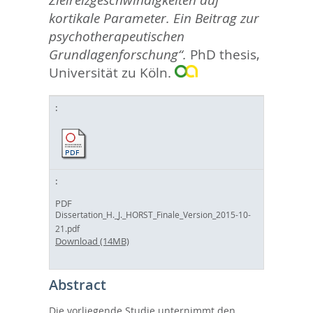
Zielreizgeschwindigkeiten auf
kortikale Parameter. Ein Beitrag zur
psychotherapeutischen
Grundlagenforschung“.
PhD thesis,
Universität zu Köln.
PDF
Dissertation_H._J._HORST_Finale_Version_2015-10-
21.pdf
Download (14MB)
Abstract
Die vorliegende Studie unternimmt den