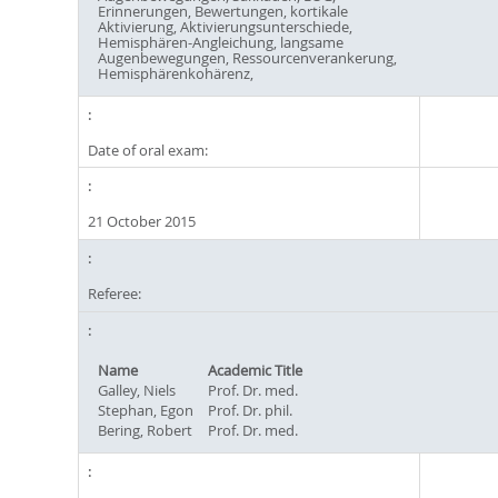
Erinnerungen, Bewertungen, kortikale
Aktivierung, Aktivierungsunterschiede,
Hemisphären-Angleichung, langsame
Augenbewegungen, Ressourcenverankerung,
Hemisphärenkohärenz,
Date of oral exam:
21 October 2015
Referee:
Name
Academic Title
Galley, Niels
Prof. Dr. med.
Stephan, Egon
Prof. Dr. phil.
Bering, Robert
Prof. Dr. med.