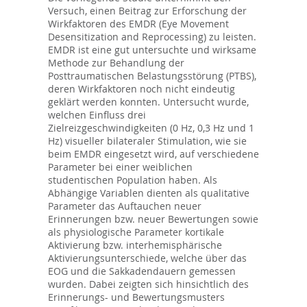
Versuch, einen Beitrag zur Erforschung der
Wirkfaktoren des EMDR (Eye Movement
Desensitization and Reprocessing) zu leisten.
EMDR ist eine gut untersuchte und wirksame
Methode zur Behandlung der
Posttraumatischen Belastungsstörung (PTBS),
deren Wirkfaktoren noch nicht eindeutig
geklärt werden konnten. Untersucht wurde,
welchen Einfluss drei
Zielreizgeschwindigkeiten (0 Hz, 0,3 Hz und 1
Hz) visueller bilateraler Stimulation, wie sie
beim EMDR eingesetzt wird, auf verschiedene
Parameter bei einer weiblichen
studentischen Population haben. Als
Abhängige Variablen dienten als qualitative
Parameter das Auftauchen neuer
Erinnerungen bzw. neuer Bewertungen sowie
als physiologische Parameter kortikale
Aktivierung bzw. interhemisphärische
Aktivierungsunterschiede, welche über das
EOG und die Sakkadendauern gemessen
wurden. Dabei zeigten sich hinsichtlich des
Erinnerungs- und Bewertungsmusters