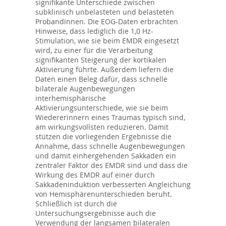
signifikante Unterschiede zwischen
subklinisch unbelasteten und belasteten
Probandinnen. Die EOG-Daten erbrachten
Hinweise, dass lediglich die 1,0 Hz-
Stimulation, wie sie beim EMDR eingesetzt
wird, zu einer für die Verarbeitung
signifikanten Steigerung der kortikalen
Aktivierung führte. Außerdem liefern die
Daten einen Beleg dafür, dass schnelle
bilaterale Augenbewegungen
interhemisphärische
Aktivierungsunterschiede, wie sie beim
Wiedererinnern eines Traumas typisch sind,
am wirkungsvollsten reduzieren. Damit
stützen die vorliegenden Ergebnisse die
Annahme, dass schnelle Augenbewegungen
und damit einhergehenden Sakkaden ein
zentraler Faktor des EMDR sind und dass die
Wirkung des EMDR auf einer durch
Sakkadeninduktion verbesserten Angleichung
von Hemisphärenunterschieden beruht.
Schließlich ist durch die
Untersuchungsergebnisse auch die
Verwendung der langsamen bilateralen