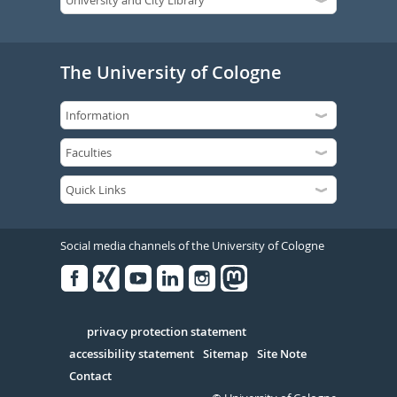
The University of Cologne
Social media channels of the University of Cologne
Facebook
Xing
Youtube
Linked
Instagram
in
Serivce
privacy protection statement
accessibility statement
Sitemap
Site Note
Contact