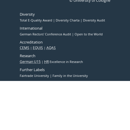
© University of Cologne
Diversity
Total E-Quality Award
Diversity Charta
Diversity Audit
International
German Rectors' Conference Audit
Open to the World
Accreditation
CEMS
EQUIS
AQAS
Research
German U15
HR
Excellence in Research
Further Labels
Fairtrade University
Family in the University