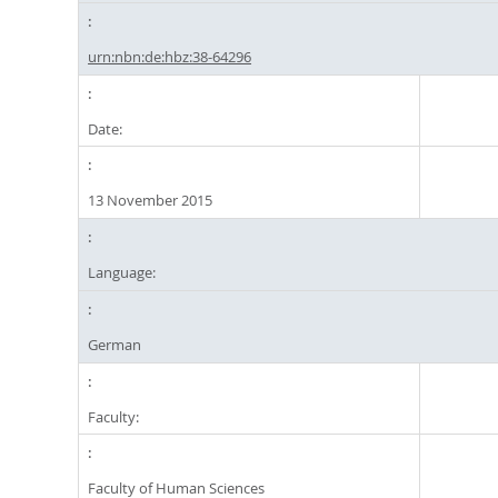
urn:nbn:de:hbz:38-64296
Date:
13 November 2015
Language:
German
Faculty:
Faculty of Human Sciences