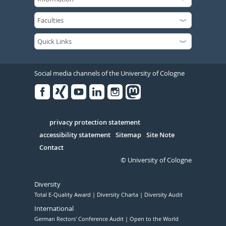
Social media channels of the University of Cologne
Facebook
Xing
Youtube
Linked
Instagram
in
Serivce
privacy protection statement
accessibility statement
Sitemap
Site Note
Contact
© University of Cologne
Diversity
Total E-Quality Award
Diversity Charta
Diversity Audit
International
German Rectors' Conference Audit
Open to the World