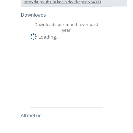
http://kups.ub.uni-koeln.de/id/eprint/64303
Downloads
Downloads per month over past
year
Loading...
Altmetric