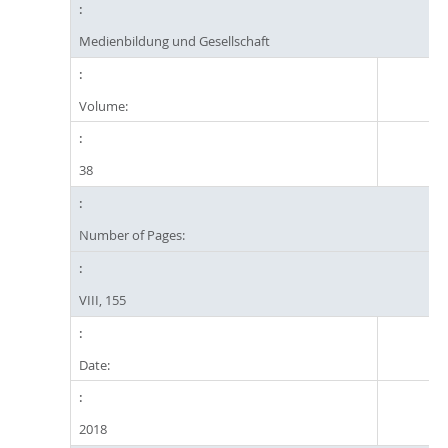
Medienbildung und Gesellschaft
Volume:
38
Number of Pages:
VIII, 155
Date:
2018