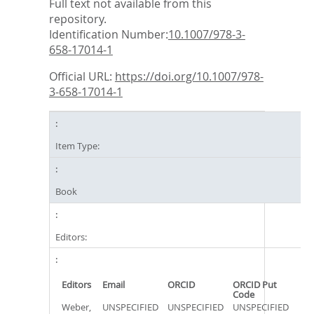
Full text not available from this
repository.
Identification Number:
10.1007/978-3-
658-17014-1
Official URL:
https://doi.org/10.1007/978-
3-658-17014-1
Item Type:
Book
Editors:
Editors
Email
ORCID
ORCID Put
Code
Weber,
UNSPECIFIED
UNSPECIFIED
UNSPECIFIED