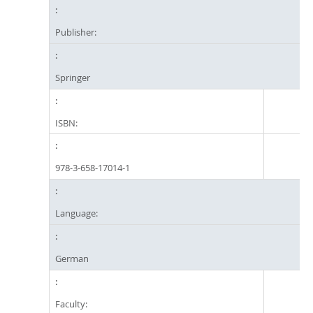
Publisher:
Springer
ISBN:
978-3-658-17014-1
Language:
German
Faculty: