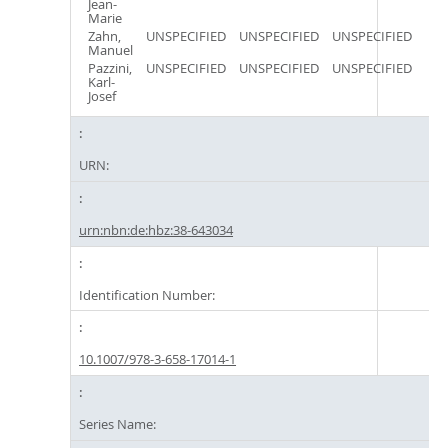
Jean-
Marie
Zahn,
UNSPECIFIED
UNSPECIFIED
UNSPECIFIED
Manuel
Pazzini,
UNSPECIFIED
UNSPECIFIED
UNSPECIFIED
Karl-
Josef
URN:
urn:nbn:de:hbz:38-643034
Identification Number:
10.1007/978-3-658-17014-1
Series Name: