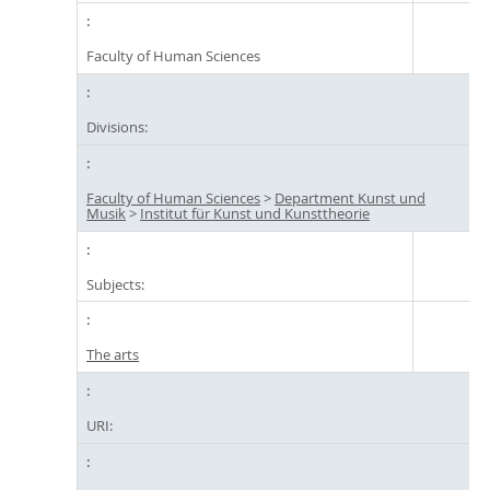
Faculty of Human Sciences
Divisions:
Faculty of Human Sciences
>
Department Kunst und
Musik
>
Institut für Kunst und Kunsttheorie
Subjects:
The arts
URI: