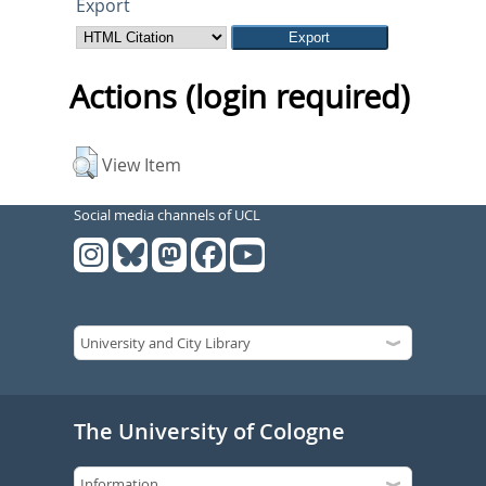
Export
Actions (login required)
View Item
Social media channels of UCL
The University of Cologne