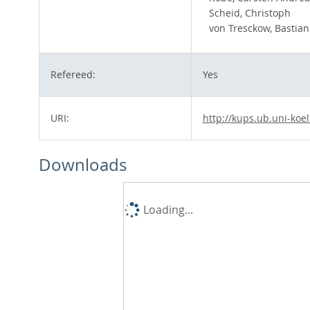
Scheid, Christoph
von Tresckow, Bastian
Refereed:
Yes
URI:
http://kups.ub.uni-koe
Downloads
Loading...