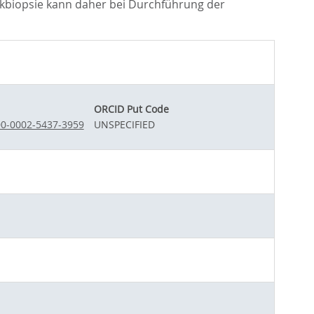
kbiopsie kann daher bei Durchführung der
ORCID Put Code
000-0002-5437-3959
UNSPECIFIED