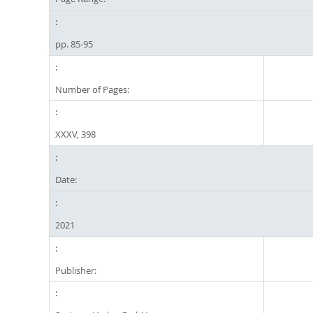
pp. 85-95
Number of Pages:
XXXV, 398
Date:
2021
Publisher: