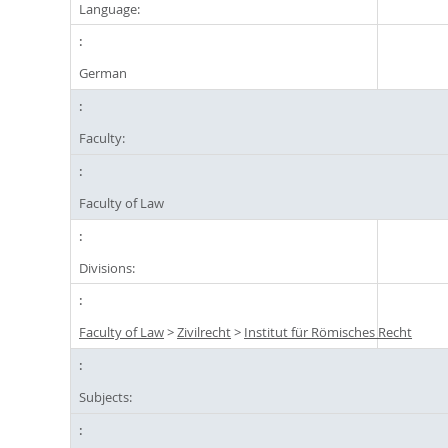
Language:
German
Faculty:
Faculty of Law
Divisions:
Faculty of Law
>
Zivilrecht
>
Institut für Römisches Recht
Subjects: