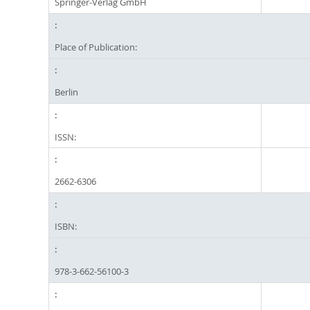
Springer-Verlag GmbH
Place of Publication:
Berlin
ISSN:
2662-6306
ISBN:
978-3-662-56100-3