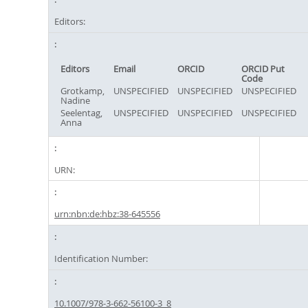
Editors:
Editors
Email
ORCID
ORCID Put
Code
Grotkamp,
UNSPECIFIED
UNSPECIFIED
UNSPECIFIED
Nadine
Seelentag,
UNSPECIFIED
UNSPECIFIED
UNSPECIFIED
Anna
URN:
urn:nbn:de:hbz:38-645556
Identification Number:
10.1007/978-3-662-56100-3_8