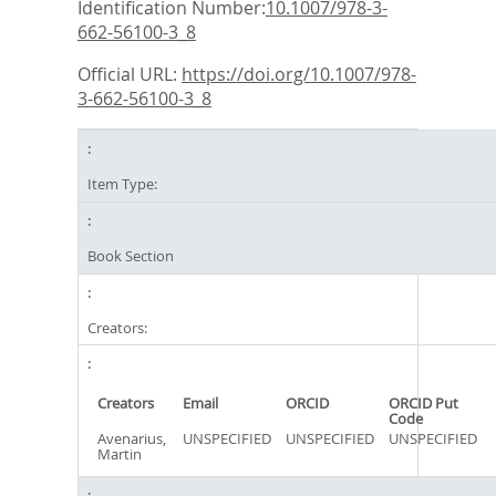
Identification Number:
10.1007/978-3-
662-56100-3_8
Official URL:
https://doi.org/10.1007/978-
3-662-56100-3_8
Item Type:
Book Section
Creators:
Creators
Email
ORCID
ORCID Put
Code
Avenarius,
UNSPECIFIED
UNSPECIFIED
UNSPECIFIED
Martin