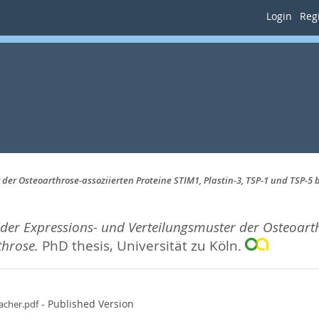
Login
Regi
 der Osteoarthrose-assoziierten Proteine STIM1, Plastin-3, TSP-1 und TSP-
der Expressions- und Verteilungsmuster der Osteoarthr
hrose.
PhD thesis, Universität zu Köln.
- Published Version
acher.pdf