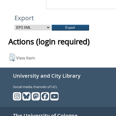
Export
Actions (login required)
View Item
University and City Library
Social media channels of UCL
The University of Cologne