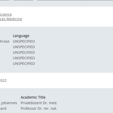
 Science
nces Medicine
Language
hrose
UNSPECIFIED
UNSPECIFIED
UNSPECIFIED
UNSPECIFIED
UNSPECIFIED
2022
Academic Title
 Johannes
Privatdozent Dr. med.
hard
Professor Dr. rer. nat.