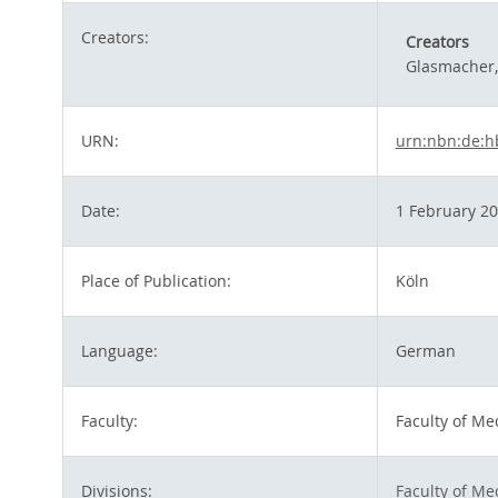
Creators:
Creators
Glasmacher
URN:
urn:nbn:de:h
Date:
1 February 2
Place of Publication:
Köln
Language:
German
Faculty:
Faculty of Me
Divisions:
Faculty of Me