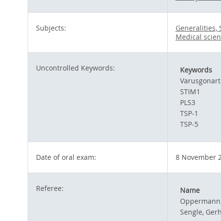
Subjects:
Generalities,
Medical scie
Uncontrolled Keywords:
Keywords
Varusgonart
STIM1
PLS3
TSP-1
TSP-5
Date of oral exam:
8 November 
Referee:
Name
Oppermann,
Sengle, Ger