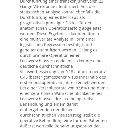
Durchführung einer transkonjunktivalen 23
Gauge Vitrektomie identifiziert. Aus der
statistischen Analyse konnte ebenfalls die
Durchführung eines ILM-Flaps als
prognostisch günstiger Faktor für den
anatomischen Operationserfolg abgeleitet
werden. Diese Ergebnisse konnten durch
eine multivariate Analyse in Form einer
logistischen Regression bestätigt und
genauer quantifiziert werden. Gelang es
durch primäre Operation einen
Lochverschluss zu erzielen, so konnte eine
deutliche durchschnittliche
Visusverbesserung von 0,18 auf postoperativ
0,43 (bester gemessener Visus innerhalb des
ersten postoperativen Jahres) erzielt werden.
Bei einer Verschlussrate von 83,6% und damit
einer sehr hohen Wahrscheinlichkeit eines
Lochverschlusses durch eine operative
Behandlung und einem damit
einhergehenden deutlichen
durchschnittlichen Visusanstieg, stellt die
operative Behandlung eine für den Patienten
äußerst wertvolle Behandlungsoption dar.