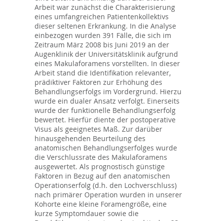
Arbeit war zunächst die Charakterisierung
eines umfangreichen Patientenkollektivs
dieser seltenen Erkrankung. In die Analyse
einbezogen wurden 391 Fälle, die sich im
Zeitraum März 2008 bis Juni 2019 an der
Augenklinik der Universitätsklinik aufgrund
eines Makulaforamens vorstellten. In dieser
Arbeit stand die Identifikation relevanter,
prädiktiver Faktoren zur Erhöhung des
Behandlungserfolgs im Vordergrund. Hierzu
wurde ein dualer Ansatz verfolgt. Einerseits
wurde der funktionelle Behandlungserfolg
bewertet. Hierfür diente der postoperative
Visus als geeignetes Maß. Zur darüber
hinausgehenden Beurteilung des
anatomischen Behandlungserfolges wurde
die Verschlussrate des Makulaforamens
ausgewertet. Als prognostisch günstige
Faktoren in Bezug auf den anatomischen
Operationserfolg (d.h. den Lochverschluss)
nach primärer Operation wurden in unserer
Kohorte eine kleine Foramengröße, eine
kurze Symptomdauer sowie die