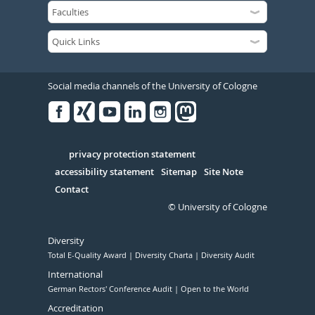
Social media channels of the University of Cologne
Facebook
Xing
Youtube
Linked
Instagram
in
Serivce
privacy protection statement
accessibility statement
Sitemap
Site Note
Contact
© University of Cologne
Diversity
Total E-Quality Award
Diversity Charta
Diversity Audit
International
German Rectors' Conference Audit
Open to the World
Accreditation