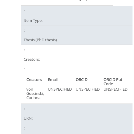
Item Type:
Thesis (PhD thesis)
Creators:
Creators
Email
ORCID
ORCID Put
Code
von
UNSPECIFIED
UNSPECIFIED
UNSPECIFIED
Goscinski,
Corinna
URN: