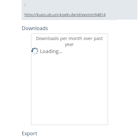
http://kups.ub.uni-koeln.de/id/eprint/64814
Downloads
Downloads per month over past
year
Loading...
Export