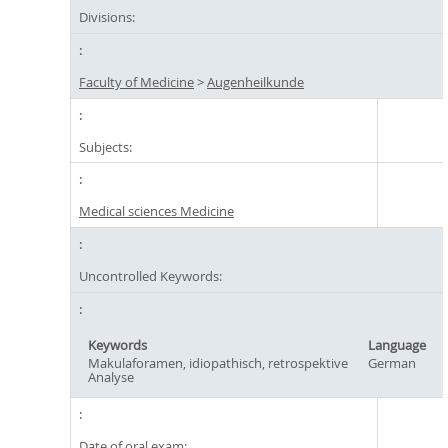
Divisions:
Faculty of Medicine
>
Augenheilkunde
Subjects:
Medical sciences Medicine
Uncontrolled Keywords:
Keywords
Language
Makulaforamen, idiopathisch, retrospektive
German
Analyse
Date of oral exam: