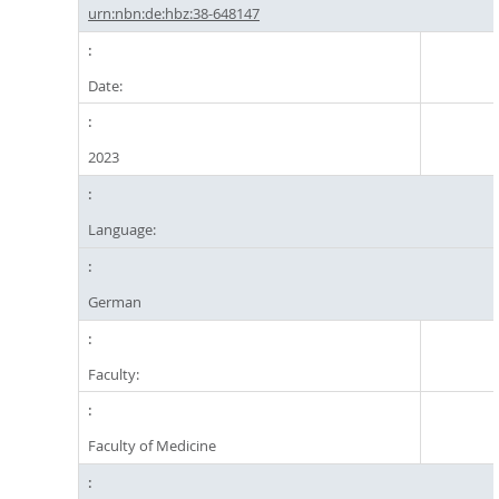
urn:nbn:de:hbz:38-648147
Date:
2023
Language:
German
Faculty:
Faculty of Medicine