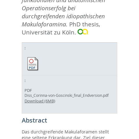
funktionalen und anatomischen
Operationserfolg bei
durchgreifenden idiopathischen
Makulaforamina.
PhD thesis,
Universität zu Köln.
PDF
Diss_Corinna-von-Goscinski_final_Endversion.pdf
Download (6MB)
Abstract
Das durchgreifende Makulaforamen stellt
eine seltene Erkrankung dar. Ziel dieser