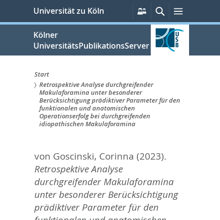
zum
Persönliche
Suche
Menü
Universität zu Köln
Services
Inhalt
springen
Kölner
UniversitätsPublikationsServer
Start
Retrospektive Analyse durchgreifender
Sie
Makulaforamina unter besonderer
Berücksichtigung prädiktiver Parameter für den
sind
funktionalen und anatomischen
Operationserfolg bei durchgreifenden
hier:
idiopathischen Makulaforamina
von Goscinski, Corinna
(2023).
Retrospektive Analyse
durchgreifender Makulaforamina
unter besonderer Berücksichtigung
prädiktiver Parameter für den