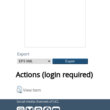
Export
Actions (login required)
View Item
Social media channels of UCL