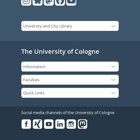
The University of Cologne
Social media channels of the University of Cologne
Facebook
Xing
Youtube
Linked
Instagram
in