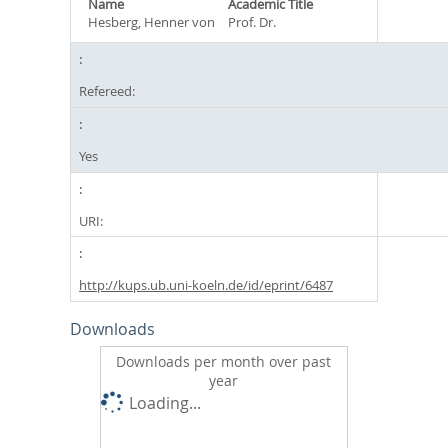
Name
Academic Title
Hesberg, Henner von
Prof. Dr.
Refereed:
Yes
URI:
http://kups.ub.uni-koeln.de/id/eprint/6487
Downloads
Downloads per month over past
year
Loading...