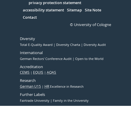
Serivce
privacy protection statement
accessibility statement
Sitemap
Site Note
Contact
© University of Cologne
Diversity
Total E-Quality Award
Diversity Charta
Diversity Audit
International
German Rectors' Conference Audit
Open to the World
Accreditation
CEMS
EQUIS
AQAS
Research
German U15
HR
Excellence in Research
Further Labels
Fairtrade University
Family in the University