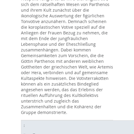
sich dem rätselhaften Wesen von Parthenos
und ihrem Kult zunächst über die
ikonologische Auswertung der figürlichen
Tonvotive anzunähern. Demnach scheinen
die koroplastischen Votive speziell auf die
Anliegen der Frauen Bezug zu nehmen, die
mit dem Ende der jungfräulichen
Lebensphase und der Eheschließung
zusammenhängen. Dabei kommen
Gemeinsamkeiten zum Vorschein, die die
Göttin Parthenos mit anderen weiblichen
Gottheiten der griechischen Welt, wie Artemis
oder Hera, verbinden und auf gemeinsame
Kultaspekte hinweisen. Die Votivterrakotten
können als ein zusätzliches Bindeglied
angesehen werden, das das Erlebnis der
rituellen Aufführung des Kultkollektivs
unterstrich und zugleich das
Zusammenhalten und die Kohärenz der
Gruppe demonstrierte.