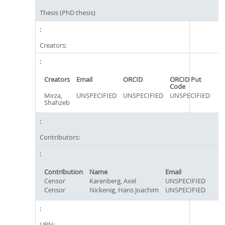
Thesis (PhD thesis)
Creators:
Creators
Email
ORCID
ORCID Put
Code
Mirza,
UNSPECIFIED
UNSPECIFIED
UNSPECIFIED
Shahzeb
Contributors:
Contribution
Name
Email
Censor
Karenberg, Axel
UNSPECIFIED
Censor
Nickenig, Hans Joachim
UNSPECIFIED
URN: