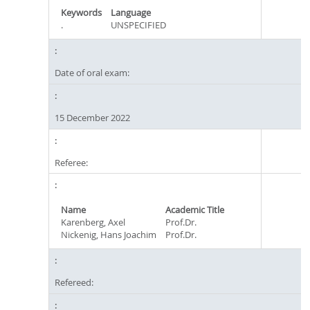
Keywords
Language
.
UNSPECIFIED
Date of oral exam:
15 December 2022
Referee:
Name
Academic Title
Karenberg, Axel
Prof.Dr.
Nickenig, Hans Joachim
Prof.Dr.
Refereed: