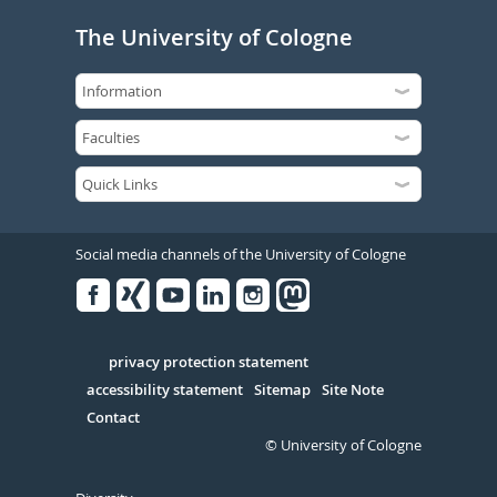
The University of Cologne
Social media channels of the University of Cologne
Facebook
Xing
Youtube
Linked
Instagram
in
Serivce
privacy protection statement
accessibility statement
Sitemap
Site Note
Contact
© University of Cologne