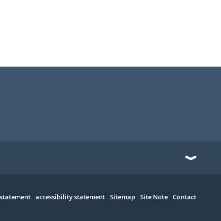
 statement
accessibility statement
Sitemap
Site Note
Contact