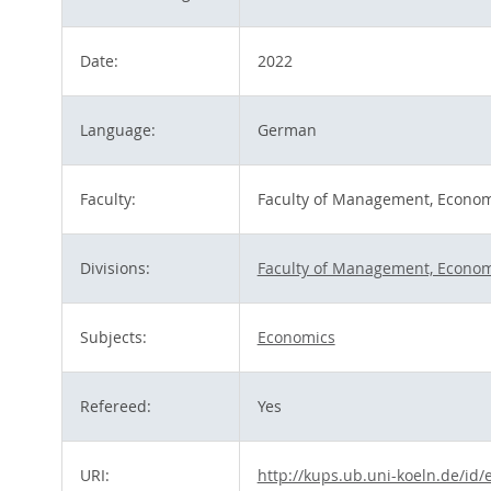
Date:
2022
Language:
German
Faculty:
Faculty of Management, Econom
Divisions:
Faculty of Management, Econom
Subjects:
Economics
Refereed:
Yes
URI:
http://kups.ub.uni-koeln.de/id/