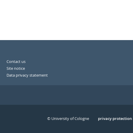
Contact us
Site notice
Data privacy statement
© University of Cologne
Serivce
privacy protection