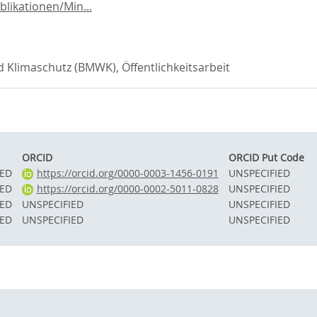
likationen/Min...
 Klimaschutz (BMWK), Öffentlichkeitsarbeit
ORCID
ORCID Put Code
IED
https://orcid.org/0000-0003-1456-0191
UNSPECIFIED
IED
https://orcid.org/0000-0002-5011-0828
UNSPECIFIED
IED
UNSPECIFIED
UNSPECIFIED
IED
UNSPECIFIED
UNSPECIFIED