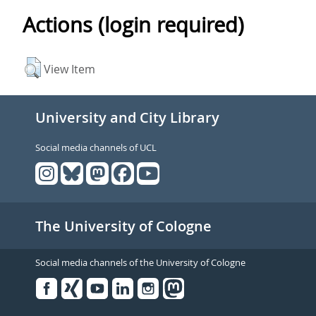
Actions (login required)
View Item
University and City Library
Social media channels of UCL
The University of Cologne
Social media channels of the University of Cologne
Facebook
Xing
Youtube
Linked
Instagram