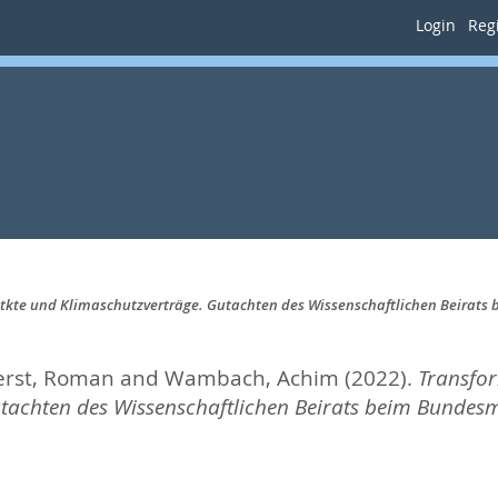
Login
Regi
ätkte und Klimaschutzverträge. Gutachten des Wissenschaftlichen Beirat
erst, Roman
and
Wambach, Achim
(2022).
Transfor
tachten des Wissenschaftlichen Beirats beim Bundesm