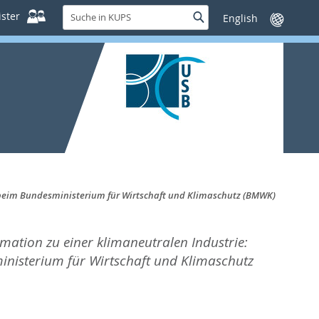
Suche
ster
Suche
Sprache
in
wechseln
KUPS
s beim Bundesministerium für Wirtschaft und Klimaschutz (BMWK)
mation zu einer klimaneutralen Industrie:
inisterium für Wirtschaft und Klimaschutz