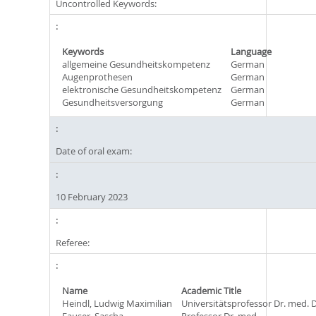
Uncontrolled Keywords:
Keywords
Language
allgemeine Gesundheitskompetenz
German
Augenprothesen
German
elektronische Gesundheitskompetenz
German
Gesundheitsversorgung
German
Date of oral exam:
10 February 2023
Referee:
Name
Academic Title
Heindl, Ludwig Maximilian
Universitätsprofessor Dr. med. Dr