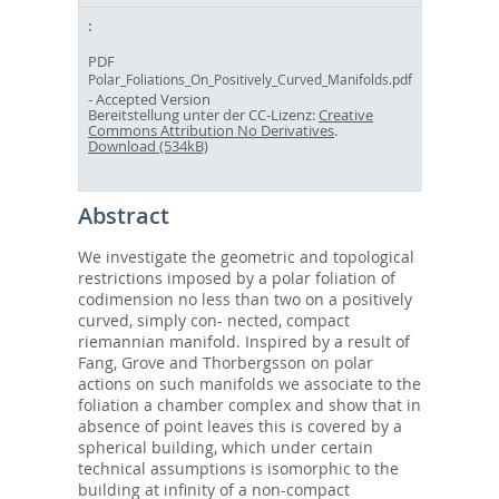
PDF
Polar_Foliations_On_Positively_Curved_Manifolds.pdf
- Accepted Version
Bereitstellung unter der CC-Lizenz:
Creative
Commons Attribution No Derivatives
.
Download (534kB)
Abstract
We investigate the geometric and topological
restrictions imposed by a polar foliation of
codimension no less than two on a positively
curved, simply con- nected, compact
riemannian manifold. Inspired by a result of
Fang, Grove and Thorbergsson on polar
actions on such manifolds we associate to the
foliation a chamber complex and show that in
absence of point leaves this is covered by a
spherical building, which under certain
technical assumptions is isomorphic to the
building at infinity of a non-compact