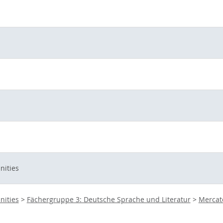
nities
nities
>
Fächergruppe 3: Deutsche Sprache und Literatur
>
Mercato