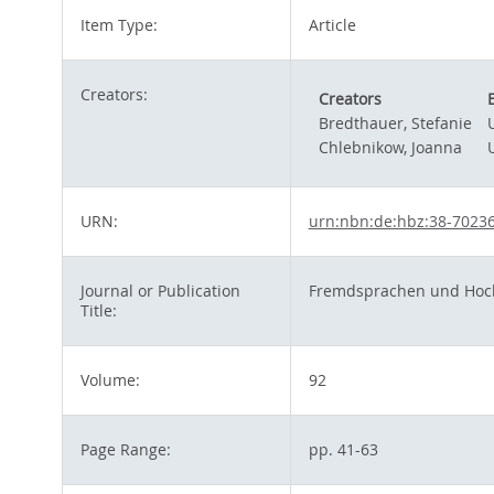
Item Type:
Article
Creators:
Creators
Bredthauer, Stefanie
Chlebnikow, Joanna
URN:
urn:nbn:de:hbz:38-7023
Journal or Publication
Fremdsprachen und Hoch
Title:
Volume:
92
Page Range:
pp. 41-63