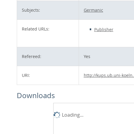
Subjects:
Germanic
Related URLs:
Publisher
Refereed:
Yes
URI:
http://kups.ub.uni-koeln
Downloads
Loading...