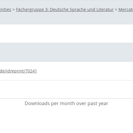
nities
>
Fächergruppe 3: Deutsche Sprache und Literatur
>
Mercato
.de/id/eprint/70241
Downloads per month over past year