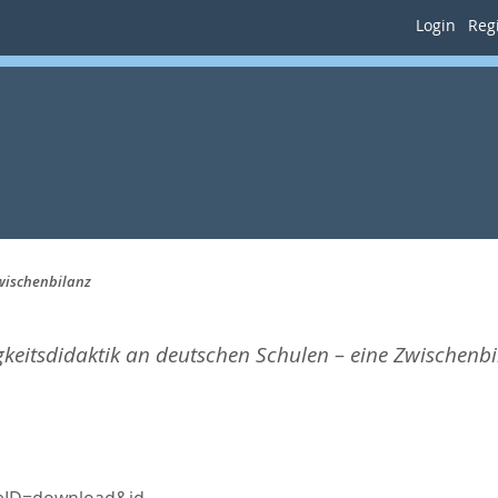
Login
Regi
wischenbilanz
eitsdidaktik an deutschen Schulen – eine Zwischenbi