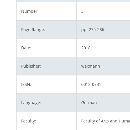
Number:
3
Page Range:
pp. 275-286
Date:
2018
Publisher:
waxmann
ISSN:
0012-0731
Language:
German
Faculty:
Faculty of Arts and Huma