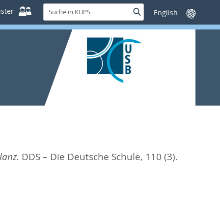
Suche
ster
Suche
Sprache
in
wechseln
KUPS
lanz.
DDS – Die Deutsche Schule, 110 (3).