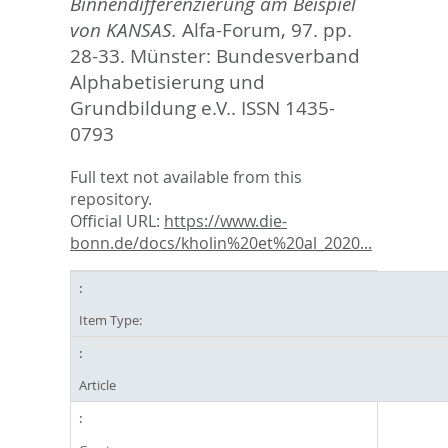
Binnendifferenzierung am Beispiel
von KANSAS.
Alfa-Forum, 97. pp.
28-33.
Münster: Bundesverband
Alphabetisierung und
Grundbildung e.V.. ISSN 1435-
0793
Full text not available from this
repository.
Official URL:
https://www.die-
bonn.de/docs/kholin%20et%20al_2020...
Item Type:
Article