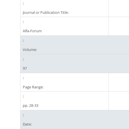
Journal or Publication Title:
Alfa-Forum
Volume:
97
Page Range:
pp. 28-33
Date: