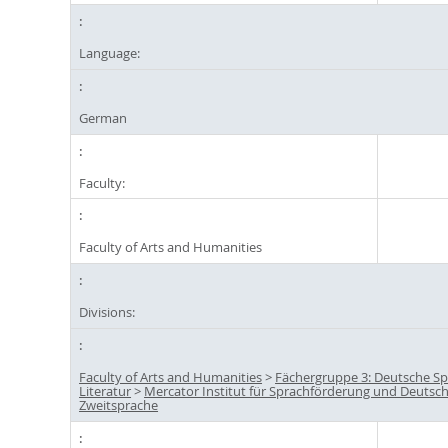
Language:
German
Faculty:
Faculty of Arts and Humanities
Divisions:
Faculty of Arts and Humanities
>
Fächergruppe 3: Deutsche S
Literatur
>
Mercator Institut für Sprachförderung und Deutsch
Zweitsprache