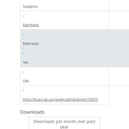
Subjects:
Germanic
Refereed:
Yes
URI:
http://kups.ub.uni-koeln.de/id/eprint/70253
Downloads
Downloads per month over past
year