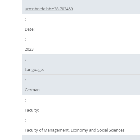
urn:nbn:de:hbz:38-703459
Date:
2023
Language:
German
Faculty:
Faculty of Management, Economy and Social Sciences