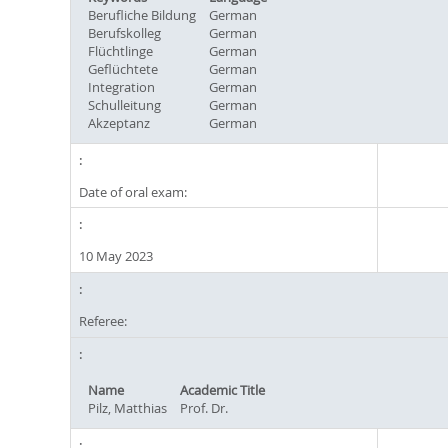
Berufliche Bildung
German
Berufskolleg
German
Flüchtlinge
German
Geflüchtete
German
Integration
German
Schulleitung
German
Akzeptanz
German
Date of oral exam:
10 May 2023
Referee:
Name
Academic Title
Pilz, Matthias
Prof. Dr.