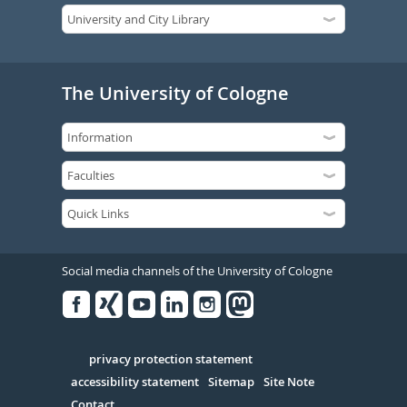
The University of Cologne
Social media channels of the University of Cologne
Facebook
Xing
Youtube
Linked
Instagram
in
Serivce
privacy protection statement
accessibility statement
Sitemap
Site Note
Contact