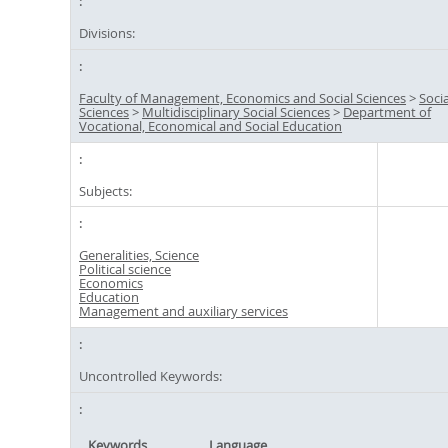
Divisions:
Faculty of Management, Economics and Social Sciences
>
Socia
Sciences
>
Multidisciplinary Social Sciences
>
Department of
Vocational, Economical and Social Education
Subjects:
Generalities, Science
Political science
Economics
Education
Management and auxiliary services
Uncontrolled Keywords:
Keywords
Language