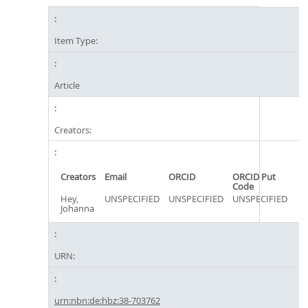
Item Type:
Article
Creators:
Creators
Email
ORCID
ORCID Put
Code
Hey,
UNSPECIFIED
UNSPECIFIED
UNSPECIFIED
Johanna
URN:
urn:nbn:de:hbz:38-703762