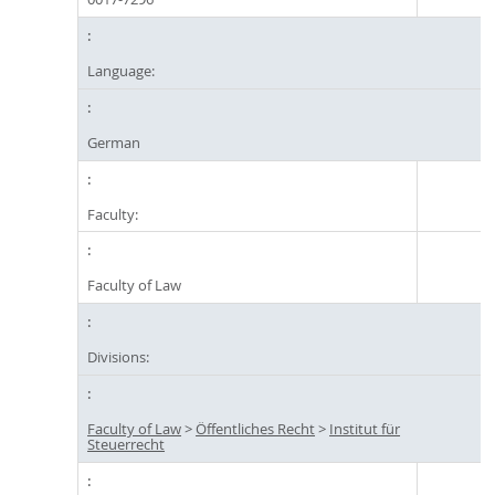
Language:
German
Faculty:
Faculty of Law
Divisions:
Faculty of Law
>
Öffentliches Recht
>
Institut für
Steuerrecht