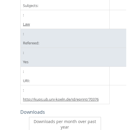
Subjects:
Law
Refereed:
Yes
URI:
http://kups.ub.uni-koeln.de/id/eprint/70376
Downloads
Downloads per month over past
year