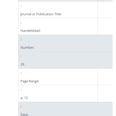
Journal or Publication Title:
Handelsblatt
Number:
29
Page Range:
p. 12
Date: