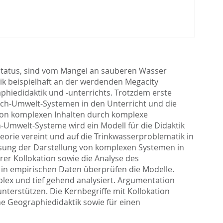
Status, sind vom Mangel an sauberen Wasser
k beispielhaft an der werdenden Megacity
hiedidaktik und -unterrichts. Trotzdem erste
nsch-Umwelt-Systemen in den Unterricht und die
n von komplexen Inhalten durch komplexe
Umwelt-Systeme wird ein Modell für die Didaktik
orie vereint und auf die Trinkwasserproblematik in
sung der Darstellung von komplexen Systemen in
er Kollokation sowie die Analyse des
in empirischen Daten überprüfen die Modelle.
ex und tief gehend analysiert. Argumentation
terstützen. Die Kernbegriffe mit Kollokation
ne Geographiedidaktik sowie für einen