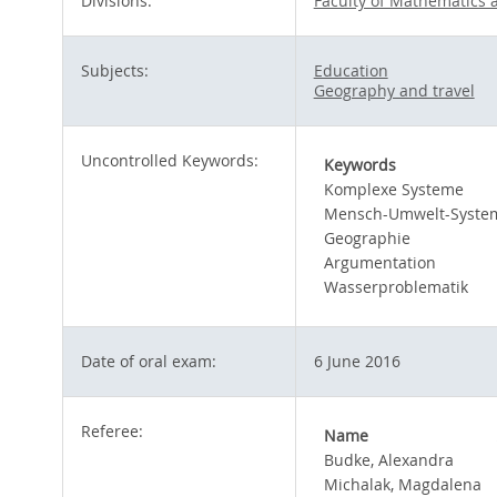
Divisions:
Faculty of Mathematics 
Subjects:
Education
Geography and travel
Uncontrolled Keywords:
Keywords
Komplexe Systeme
Mensch-Umwelt-Syste
Geographie
Argumentation
Wasserproblematik
Date of oral exam:
6 June 2016
Referee:
Name
Budke, Alexandra
Michalak, Magdalena