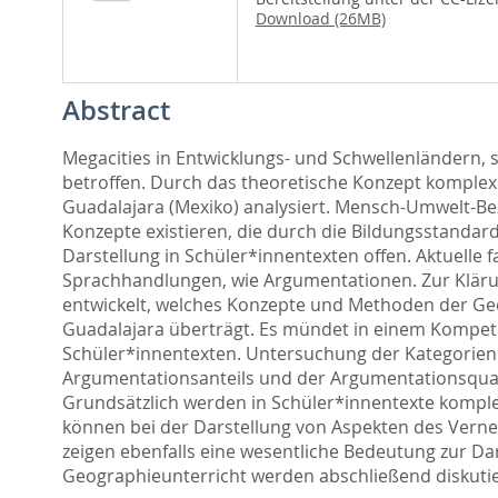
Download (26MB)
Abstract
Megacities in Entwicklungs- und Schwellenländern,
betroffen. Durch das theoretische Konzept komple
Guadalajara (Mexiko) analysiert. Mensch-Umwelt-Be
Konzepte existieren, die durch die Bildungsstanda
Darstellung in Schüler*innentexten offen. Aktuelle
Sprachhandlungen, wie Argumentationen. Zur Kläru
entwickelt, welches Konzepte und Methoden der Geog
Guadalajara überträgt. Es mündet in einem Kompet
Schüler*innentexten. Untersuchung der Kategorien d
Argumentationsanteils und der Argumentationsquali
Grundsätzlich werden in Schüler*innentexte komple
können bei der Darstellung von Aspekten des Vernet
zeigen ebenfalls eine wesentliche Bedeutung zur Da
Geographieunterricht werden abschließend diskutie