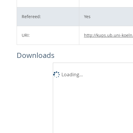
Refereed:
Yes
URI:
http://kups.ub.uni-koeln
Downloads
Loading...