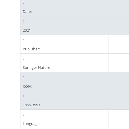
Date:
2021
Publisher:
Springer Nature
ISSN:
1865-3553
Language: