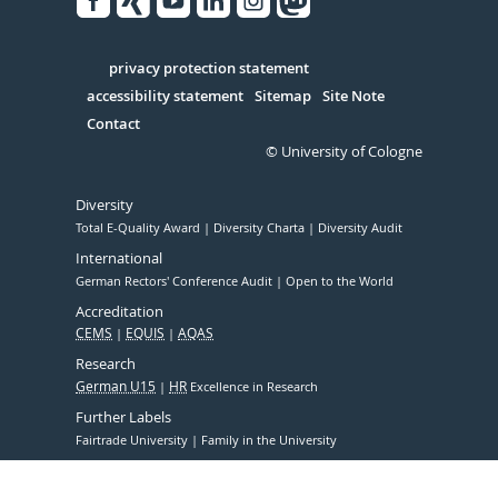
Facebook
Xing
Youtube
Linked
Instagram
in
Serivce
privacy protection statement
accessibility statement
Sitemap
Site Note
Contact
© University of Cologne
Diversity
Total E-Quality Award
Diversity Charta
Diversity Audit
International
German Rectors' Conference Audit
Open to the World
Accreditation
CEMS
EQUIS
AQAS
Research
German U15
HR
Excellence in Research
Further Labels
Fairtrade University
Family in the University