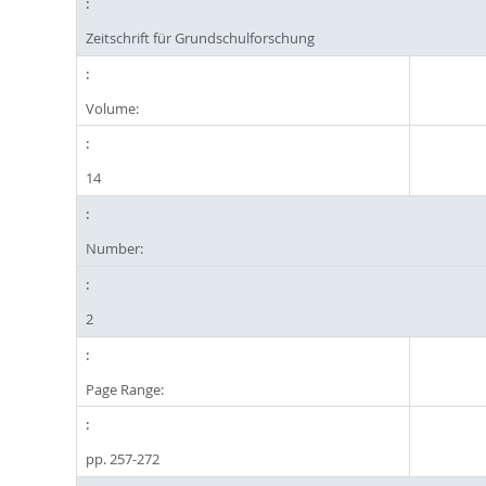
Zeitschrift für Grundschulforschung
Volume:
14
Number:
2
Page Range:
pp. 257-272