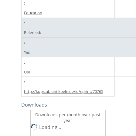
Education
Refereed:
Yes
URI:
http://kups.ub.uni-koeln.de/id/eprint/70765
Downloads
Downloads per month over past
year
Loading...