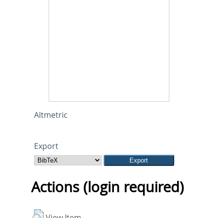
Altmetric
Export
Actions (login required)
View Item