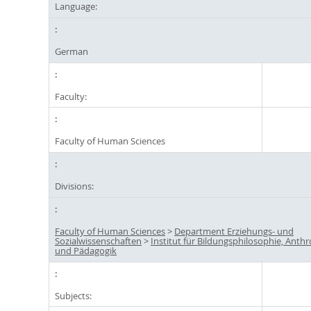
Language:
German
Faculty:
Faculty of Human Sciences
Divisions:
Faculty of Human Sciences
>
Department Erziehungs- und
Sozialwissenschaften
>
Institut für Bildungsphilosophie, Anth
und Pädagogik
Subjects: