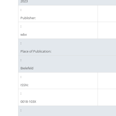
2023
Publisher:
wbv
Place of Publication:
Bielefeld
ISSN:
0018-103X