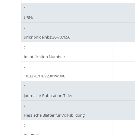
URN:
urn:nbn:de:hbz:38-707656
Identification Number:
10.3278/HBV2301W006
Journal or Publication Title:
Hessische Blätter für Volksbildung
Volume: