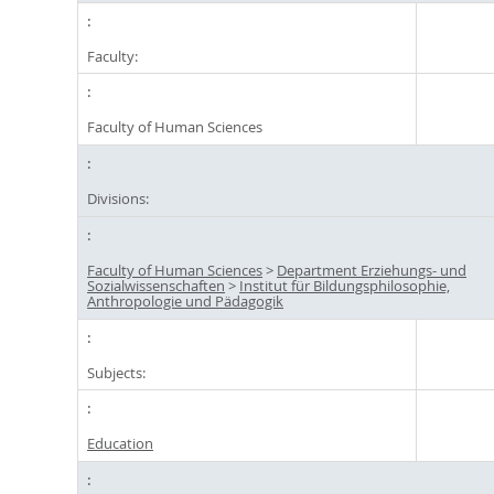
Faculty:
Faculty of Human Sciences
Divisions:
Faculty of Human Sciences
>
Department Erziehungs- und
Sozialwissenschaften
>
Institut für Bildungsphilosophie,
Anthropologie und Pädagogik
Subjects:
Education