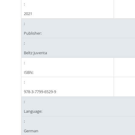
2021
Publisher:
Beltz Juventa
ISBN:
978-3-7799-6529-9
Language:
German