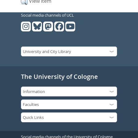
View Item
Social media channels of UCL
The University of Cologne
Social media channels of the University of Cologne