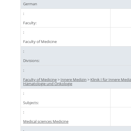
German
Faculty:
Faculty of Medicine
Divisions:
Faculty of Medicine
>
Innere Medizin
>
Klinik I für Innere Mediz
Hämatologie und Onkologie
Subjects:
Medical sciences Medicine