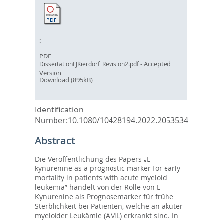
PDF
- Accepted
DissertationFJKierdorf_Revision2.pdf
Version
Download (895kB)
Identification
Number:
10.1080/10428194.2022.2053534
Abstract
Die Veröffentlichung des Papers „L-
kynurenine as a prognostic marker for early
mortality in patients with acute myeloid
leukemia” handelt von der Rolle von L-
Kynurenine als Prognosemarker für frühe
Sterblichkeit bei Patienten, welche an akuter
myeloider Leukämie (AML) erkrankt sind. In