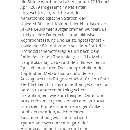
die Studie wurden zwischen Januar 2016 und
April 2019 insgesamt 48 Patienten
eingeschlossen, welche auf der
hämatoonkologischen Station der
Universitätsklinik Köln mit der Neudiagnose
„akute Leukämie“ aufgenommen wurden. Es
erfolgte eine Datenerfassung inklusive
Kognitionstestung und Leistungsdiagnostik,
sowie eine Blutentnahme vor dem Start der
Hochdosischemotherapie und nach dem
Ende des ersten Therapiezyklus (t1). Mein
Hauptfokus lag dabei auf den Blutwerten, im
Speziellen auf den Zwischenprodukten des
Tryptophan Metabolismus und deren
Aussagewert als Prognosefaktor für verfrühte
Sterblichkeit. Ein Zusammenhang war hierfür
bereits in anderen onkologischen
Erkrankungen, wie zum Beispiel Darm- und
Brustkrebs nachgewiesen worden. Zur AML
ist in dem Kontext nur ein einziger Artikel
publiziert worden, welcher einen
Zusammenhang zwischen hohen L-
Kynurenine Werten vor Beginn der
Hochdosischemotherapie und einer