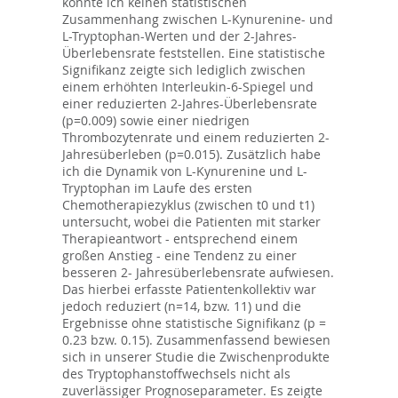
konnte ich keinen statistischen
Zusammenhang zwischen L-Kynurenine- und
L-Tryptophan-Werten und der 2-Jahres-
Überlebensrate feststellen. Eine statistische
Signifikanz zeigte sich lediglich zwischen
einem erhöhten Interleukin-6-Spiegel und
einer reduzierten 2-Jahres-Überlebensrate
(p=0.009) sowie einer niedrigen
Thrombozytenrate und einem reduzierten 2-
Jahresüberleben (p=0.015). Zusätzlich habe
ich die Dynamik von L-Kynurenine und L-
Tryptophan im Laufe des ersten
Chemotherapiezyklus (zwischen t0 und t1)
untersucht, wobei die Patienten mit starker
Therapieantwort - entsprechend einem
großen Anstieg - eine Tendenz zu einer
besseren 2- Jahresüberlebensrate aufwiesen.
Das hierbei erfasste Patientenkollektiv war
jedoch reduziert (n=14, bzw. 11) und die
Ergebnisse ohne statistische Signifikanz (p =
0.23 bzw. 0.15). Zusammenfassend bewiesen
sich in unserer Studie die Zwischenprodukte
des Tryptophanstoffwechsels nicht als
zuverlässiger Prognoseparameter. Es zeigte