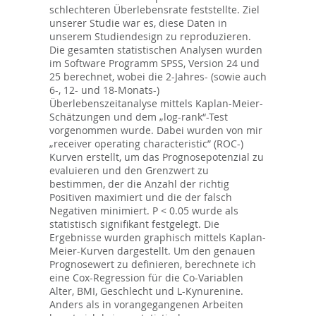
schlechteren Überlebensrate feststellte. Ziel
unserer Studie war es, diese Daten in
unserem Studiendesign zu reproduzieren.
Die gesamten statistischen Analysen wurden
im Software Programm SPSS, Version 24 und
25 berechnet, wobei die 2-Jahres- (sowie auch
6-, 12- und 18-Monats-)
Überlebenszeitanalyse mittels Kaplan-Meier-
Schätzungen und dem „log-rank“-Test
vorgenommen wurde. Dabei wurden von mir
„receiver operating characteristic” (ROC-)
Kurven erstellt, um das Prognosepotenzial zu
evaluieren und den Grenzwert zu
bestimmen, der die Anzahl der richtig
Positiven maximiert und die der falsch
Negativen minimiert. P < 0.05 wurde als
statistisch signifikant festgelegt. Die
Ergebnisse wurden graphisch mittels Kaplan-
Meier-Kurven dargestellt. Um den genauen
Prognosewert zu definieren, berechnete ich
eine Cox-Regression für die Co-Variablen
Alter, BMI, Geschlecht und L-Kynurenine.
Anders als in vorangegangenen Arbeiten