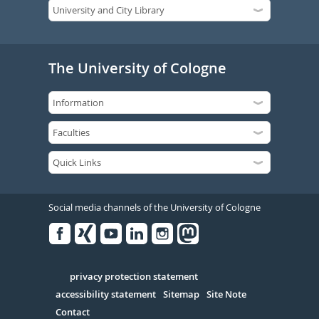
The University of Cologne
Social media channels of the University of Cologne
Facebook
Xing
Youtube
Linked
Instagram
in
Serivce
privacy protection statement
accessibility statement
Sitemap
Site Note
Contact