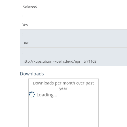
Refereed:
Yes
URI:
http://kups.ub.uni-koeln.de/id/eprint/71103
Downloads
Downloads per month over past
year
Loading...