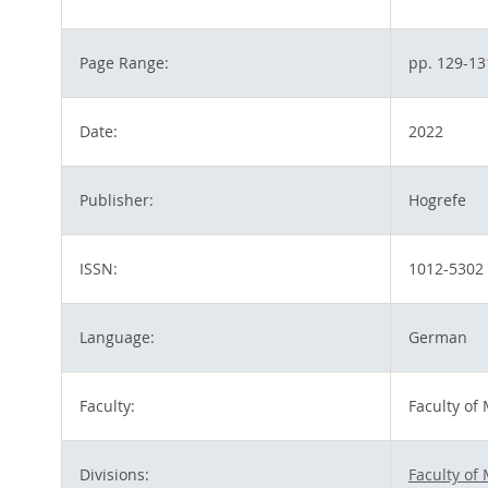
Page Range:
pp. 129-13
Date:
2022
Publisher:
Hogrefe
ISSN:
1012-5302
Language:
German
Faculty:
Faculty of
Divisions:
Faculty of