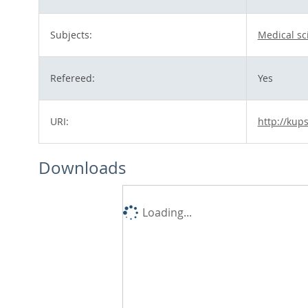
Subjects:
Medical sc
Refereed:
Yes
URI:
http://kup
Downloads
Loading...