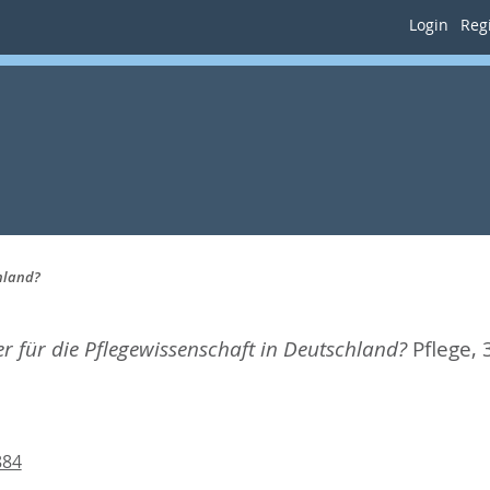
Login
Regi
chland?
r für die Pflegewissenschaft in Deutschland?
Pflege, 
884