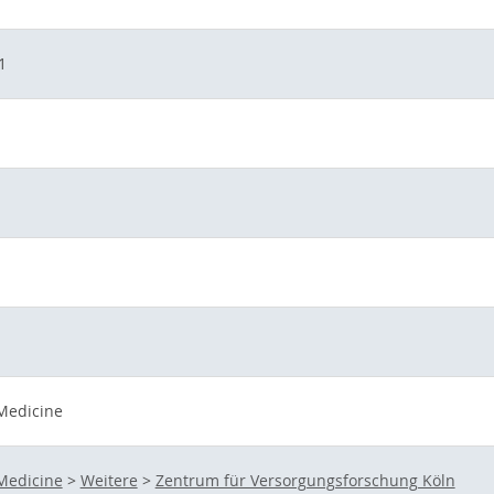
1
 Medicine
 Medicine
>
Weitere
>
Zentrum für Versorgungsforschung Köln