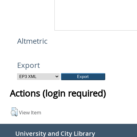
Altmetric
Export
Actions (login required)
View Item
University and City Library