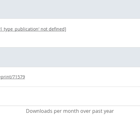
rl_type_publication' not defined]
eprint/71579
Downloads per month over past year