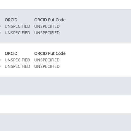
ORCID
ORCID Put Code
D
UNSPECIFIED
UNSPECIFIED
D
UNSPECIFIED
UNSPECIFIED
ORCID
ORCID Put Code
D
UNSPECIFIED
UNSPECIFIED
D
UNSPECIFIED
UNSPECIFIED