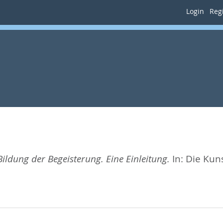
Login
Regi
Bildung der Begeisterung. Eine Einleitung.
In:
Die Kun