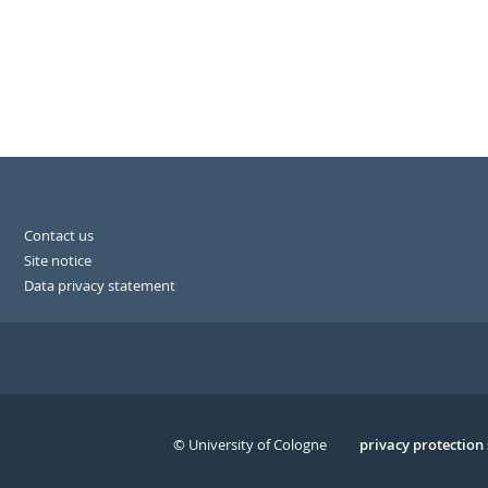
Contact us
Site notice
Data privacy statement
© University of Cologne
Serivce
privacy protection