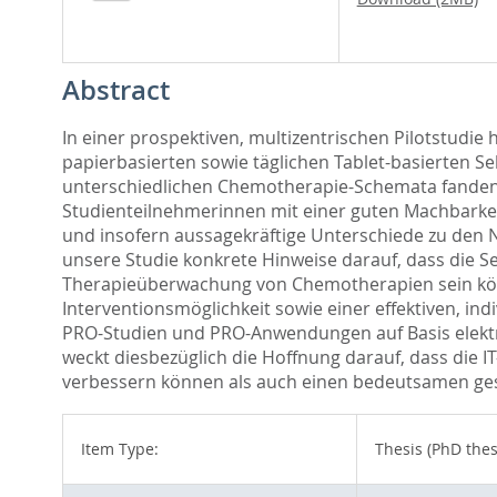
Abstract
In einer prospektiven, multizentrischen Pilotstudi
papierbasierten sowie täglichen Tablet-basierten S
unterschiedlichen Chemotherapie-Schemata fanden 
Studienteilnehmerinnen mit einer guten Machbarkeit
und insofern aussagekräftige Unterschiede zu den
unsere Studie konkrete Hinweise darauf, dass die 
Therapieüberwachung von Chemotherapien sein könne
Interventionsmöglichkeit sowie einer effektiven, in
PRO-Studien und PRO-Anwendungen auf Basis elektro
weckt diesbezüglich die Hoffnung darauf, dass die I
verbessern können als auch einen bedeutsamen ges
Item Type:
Thesis (PhD thes