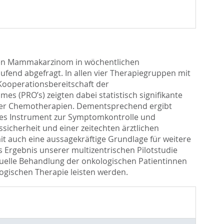
erten Mammakarzinom in wöchentlichen
fend abgefragt. In allen vier Therapiegruppen mit
Kooperationsbereitschaft der
s (PRO’s) zeigten dabei statistisch signifikante
 der Chemotherapien. Dementsprechend ergibt
etes Instrument zur Symptomkontrolle und
icherheit und einer zeitechten ärztlichen
it auch eine aussagekräftige Grundlage für weitere
 Ergebnis unserer multizentrischen Pilotstudie
iduelle Behandlung der onkologischen Patientinnen
gischen Therapie leisten werden.