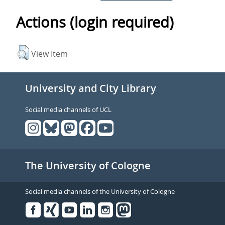
Actions (login required)
View Item
University and City Library
Social media channels of UCL
The University of Cologne
Social media channels of the University of Cologne
Facebook
Xing
Youtube
Linked
Instagram