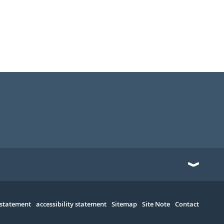
 statement
accessibility statement
Sitemap
Site Note
Contact