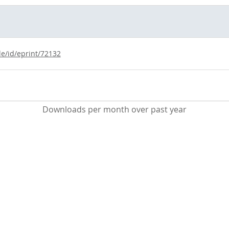
de/id/eprint/72132
Downloads per month over past year