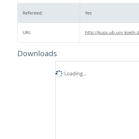
Refereed:
Yes
URI:
http://kups.ub.uni-koeln.
Downloads
Loading...