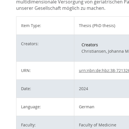
multidimensionale Versorgung von geriatrischen Pa
unserer Gesellschaft möglich zu machen.
Item Type:
Thesis (PhD thesis)
Creators:
Creators
Christiansen, Johanna M
URN:
urn:nbn:de:hbz:38-72132
Date:
2024
Language:
German
Faculty:
Faculty of Medicine