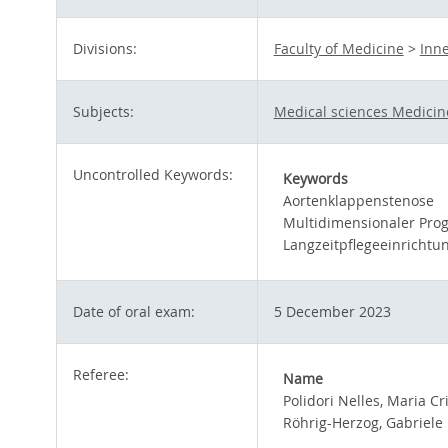
Divisions:
Faculty of Medicine
>
Inn
Subjects:
Medical sciences Medicin
Uncontrolled Keywords:
Keywords
Aortenklappenstenose
Multidimensionaler Prog
Langzeitpflegeeinrichtu
Date of oral exam:
5 December 2023
Referee:
Name
Polidori Nelles, Maria Cr
Röhrig-Herzog, Gabriele