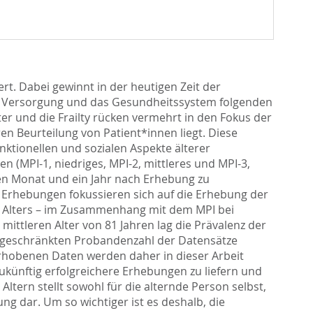
iert. Dabei gewinnt in der heutigen Zeit der
he Versorgung und das Gesundheitssystem folgenden
er und die Frailty rücken vermehrt in den Fokus der
en Beurteilung von Patient*innen liegt. Diese
nktionellen und sozialen Aspekte älterer
 (MPI-1, niedriges, MPI-2, mittleres und MPI-3,
inen Monat und ein Jahr nach Erhebung zu
en Erhebungen fokussieren sich auf die Erhebung der
hen Alters – im Zusammenhang mit dem MPI bei
 mittleren Alter von 81 Jahren lag die Prävalenz der
ingeschränkten Probandenzahl der Datensätze
r erhobenen Daten werden daher in dieser Arbeit
ünftig erfolgreichere Erhebungen zu liefern und
ltern stellt sowohl für die alternde Person selbst,
g dar. Um so wichtiger ist es deshalb, die