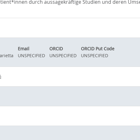
tient*innen durch aussagekräftige Studien und deren Umset
Email
ORCID
ORCID Put Code
arietta
UNSPECIFIED
UNSPECIFIED
UNSPECIFIED
6