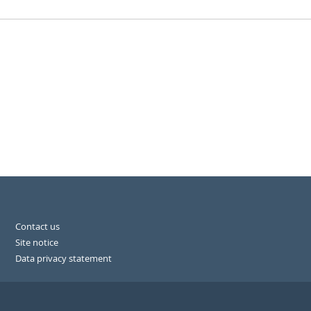
Contact us
Site notice
Data privacy statement