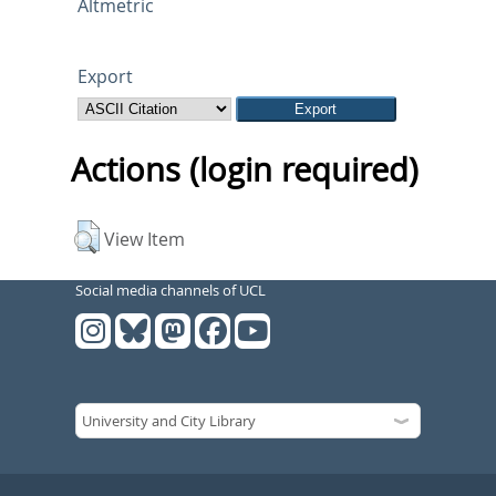
Altmetric
Export
Actions (login required)
View Item
Social media channels of UCL