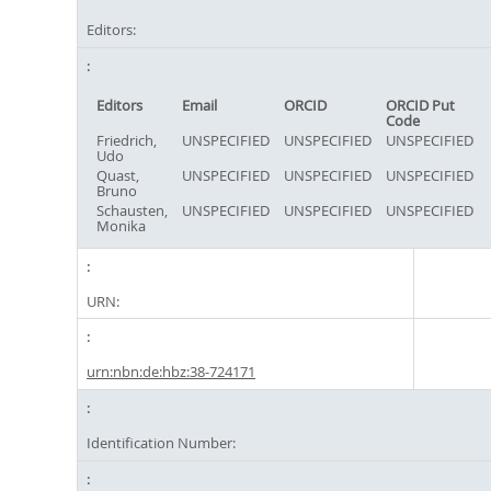
Editors:
Editors
Email
ORCID
ORCID Put
Code
Friedrich,
UNSPECIFIED
UNSPECIFIED
UNSPECIFIED
Udo
Quast,
UNSPECIFIED
UNSPECIFIED
UNSPECIFIED
Bruno
Schausten,
UNSPECIFIED
UNSPECIFIED
UNSPECIFIED
Monika
URN:
urn:nbn:de:hbz:38-724171
Identification Number: