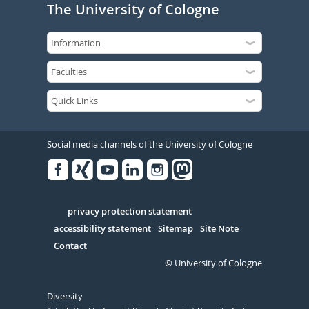
The University of Cologne
Social media channels of the University of Cologne
Facebook
Xing
Youtube
Linked
Instagram
in
Serivce
privacy protection statement
accessibility statement
Sitemap
Site Note
Contact
© University of Cologne
Diversity