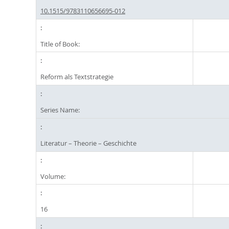
10.1515/9783110656695-012
Title of Book:
Reform als Textstrategie
Series Name:
Literatur – Theorie – Geschichte
Volume:
16