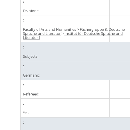
Divisions:
Faculty of Arts and Humanities
>
Fächergruppe 3: Deutsche
Sprache und Literatur
>
Institut für Deutsche Sprache und
Literatur I
Subjects:
Germanic
Refereed:
Yes