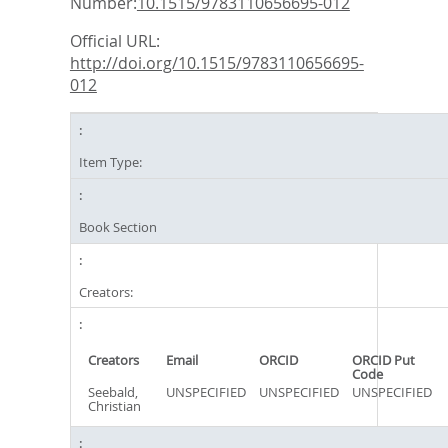
Number:
10.1515/9783110656695-012
Official URL:
http://doi.org/10.1515/9783110656695-
012
Item Type:
Book Section
Creators:
Creators
Email
ORCID
ORCID Put
Code
Seebald,
UNSPECIFIED
UNSPECIFIED
UNSPECIFIED
Christian