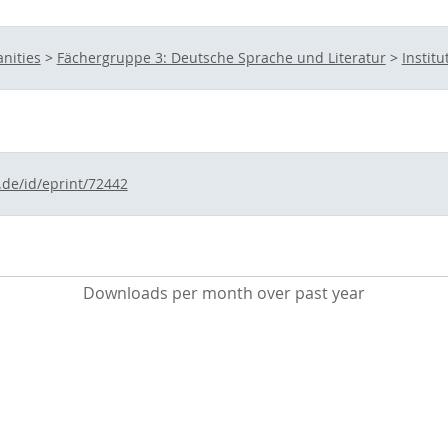
nities
>
Fächergruppe 3: Deutsche Sprache und Literatur
>
Instit
.de/id/eprint/72442
Downloads per month over past year