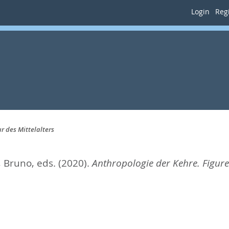
Login
Regi
r des Mittelalters
, Bruno
, eds.
(2020).
Anthropologie der Kehre. Figuren