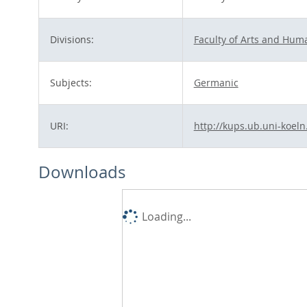
Divisions:
Faculty of Arts and Huma
Subjects:
Germanic
URI:
http://kups.ub.uni-koeln
Downloads
Loading...