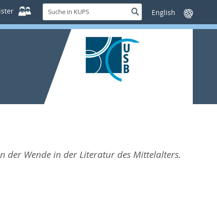
Suche
ster
Suche
Sprache
in
wechseln
KUPS
 der Wende in der Literatur des Mittelalters.