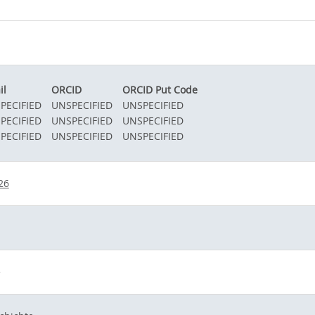
il
ORCID
ORCID Put Code
PECIFIED
UNSPECIFIED
UNSPECIFIED
PECIFIED
UNSPECIFIED
UNSPECIFIED
PECIFIED
UNSPECIFIED
UNSPECIFIED
26
e