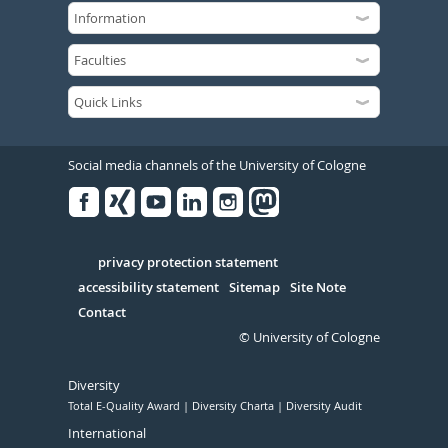
Social media channels of the University of Cologne
Facebook
Xing
Youtube
Linked
Instagram
in
Serivce
privacy protection statement
accessibility statement
Sitemap
Site Note
Contact
© University of Cologne
Diversity
Total E-Quality Award
Diversity Charta
Diversity Audit
International