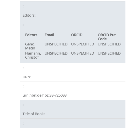
Editors:
Editors
Email
ORCID
ORCID Put
Code
Genç,
UNSPECIFIED
UNSPECIFIED
UNSPECIFIED
Metin
Hamann,
UNSPECIFIED
UNSPECIFIED
UNSPECIFIED
Christof
URN:
urn:nbn:de:hbz:38-725093
Title of Book: