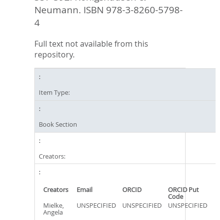
Neumann. ISBN 978-3-8260-5798-
4
Full text not available from this
repository.
Item Type:
Book Section
Creators:
Creators
Email
ORCID
ORCID Put
Code
Mielke,
UNSPECIFIED
UNSPECIFIED
UNSPECIFIED
Angela