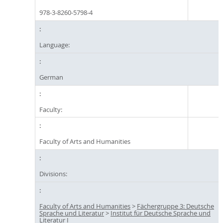
978-3-8260-5798-4
Language:
German
Faculty:
Faculty of Arts and Humanities
Divisions:
Faculty of Arts and Humanities
>
Fächergruppe 3: Deutsche
Sprache und Literatur
>
Institut für Deutsche Sprache und
Literatur I