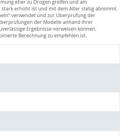
ehmung eher zu Drogen greifen und am
tark erhöht ist und mit dem Alter stetig abnimmt.
meln“ verwendet und zur Überprüfung der
Überprüfungen der Modelle anhand ihrer
 zuverlässige Ergebnisse vorweisen können.
binierte Berechnung zu empfehlen ist.