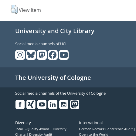
View Item
University and City Library
Social media channels of UCL
The University of Cologne
Social media channels of the University of Cologne
Facebook
Xing
Youtube
Linked
Instagram
in
Diversity
International
Total E-Quality Award
Diversity
German Rectors' Conference Audit
Charta
Diversity Audit
Open to the World