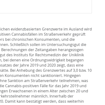
dlichen evidenzbasierten Grenzwerte im Ausland wird
ositiven Cannabisfällen im Straßenverkehr geprüft
ers bei chronischen Konsumenten, und die
en. Schließlich sollen im Untersuchungsgut die
ie Berechnungen der Zeitangaben herangezogen
 des Instituts für Rechtsmedizin der Uniklinik
n, bei denen eine Ordnungswidrigkeit begangen
tzes der Jahre 2019 und 2020 zeigt, dass eine
ätte. Bei Anhebung des Grenzwertes auf 3,0 bzw. 10
hen Konsumenten nicht sanktioniert. Hingegen
 ohne Sanktion am Straßenverkehr teilnehmen, was
e Cannabis-positiven Fälle für das Jahr 2019 und
ungen Erwachsenen in einem Alter zwischen 20 und
erkehrsteilnehmer männlich. Innerhalb der
020. Damit kann bestätigt werden, dass weiterhin