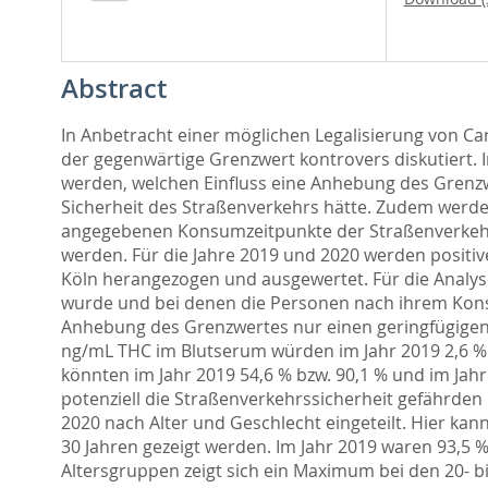
Abstract
In Anbetracht einer möglichen Legalisierung von Ca
der gegenwärtige Grenzwert kontrovers diskutiert. I
werden, welchen Einfluss eine Anhebung des Grenz
Sicherheit des Straßenverkehrs hätte. Zudem werd
angegebenen Konsumzeitpunkte der Straßenverkehrs
werden. Für die Jahre 2019 und 2020 werden positiv
Köln herangezogen und ausgewertet. Für die Analy
wurde und bei denen die Personen nach ihrem Konsu
Anhebung des Grenzwertes nur einen geringfügigen 
ng/mL THC im Blutserum würden im Jahr 2019 2,6 % 
könnten im Jahr 2019 54,6 % bzw. 90,1 % und im Ja
potenziell die Straßenverkehrssicherheit gefährden
2020 nach Alter und Geschlecht eingeteilt. Hier ka
30 Jahren gezeigt werden. Im Jahr 2019 waren 93,5 
Altersgruppen zeigt sich ein Maximum bei den 20- bi