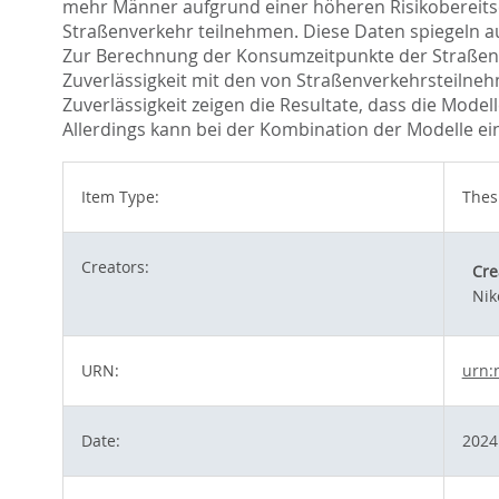
mehr Männer aufgrund einer höheren Risikobereits
Straßenverkehr teilnehmen. Diese Daten spiegeln a
Zur Berechnung der Konsumzeitpunkte der Straßenv
Zuverlässigkeit mit den von Straßenverkehrsteiln
Zuverlässigkeit zeigen die Resultate, dass die Mode
Allerdings kann bei der Kombination der Modelle ei
Item Type:
Thesi
Creators:
Cre
Nik
URN:
urn:
Date:
2024