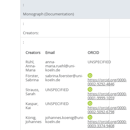
Monograph (Documentation)
Creators:
Creators
Email
ORCID
Rühl,
anna-
UNSPECIFIED
Anna-
maria.ruehl@uni-
Maria
koeln.de
Förster,
sabrina.foerster@uni-
Sabrina
koeln.de
https://orcid.org/0000-
0002-9292-4846
Strauss,
UNSPECIFIED
Sarah
https://orcid.org/0000-
0001-9999-1059
Kaspar,
UNSPECIFIED
Kai
https://orcid.org/0000-
0002-5092-6798
König,
johannes.koenig@uni-
Johannes
koeln.de
https://orcid.org/0000-
0003-3374-9408