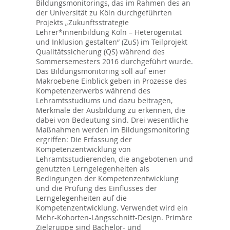
Bildungsmonitorings, das im Rahmen des an
der Universität zu Köln durchgeführten
Projekts „Zukunftsstrategie
Lehrer*innenbildung Köln – Heterogenität
und Inklusion gestalten“ (ZuS) im Teilprojekt
Qualitätssicherung (QS) während des
Sommersemesters 2016 durchgeführt wurde.
Das Bildungsmonitoring soll auf einer
Makroebene Einblick geben in Prozesse des
Kompetenzerwerbs während des
Lehramtsstudiums und dazu beitragen,
Merkmale der Ausbildung zu erkennen, die
dabei von Bedeutung sind. Drei wesentliche
Maßnahmen werden im Bildungsmonitoring
ergriffen: Die Erfassung der
Kompetenzentwicklung von
Lehramtsstudierenden, die angebotenen und
genutzten Lerngelegenheiten als
Bedingungen der Kompetenzentwicklung
und die Prüfung des Einflusses der
Lerngelegenheiten auf die
Kompetenzentwicklung. Verwendet wird ein
Mehr-Kohorten-Längsschnitt-Design. Primäre
Zielgruppe sind Bachelor- und