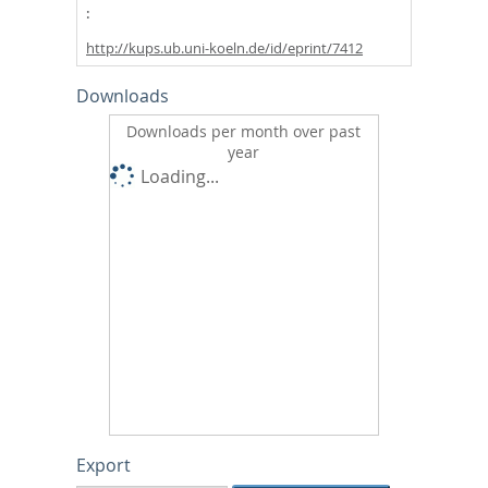
http://kups.ub.uni-koeln.de/id/eprint/7412
Downloads
Downloads per month over past
year
Loading...
Export