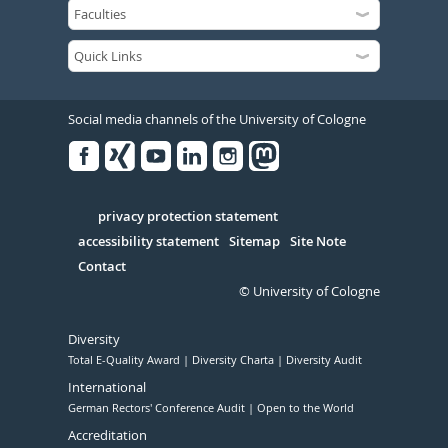
Social media channels of the University of Cologne
Facebook
Xing
Youtube
Linked
Instagram
in
Serivce
privacy protection statement
accessibility statement
Sitemap
Site Note
Contact
© University of Cologne
Diversity
Total E-Quality Award
Diversity Charta
Diversity Audit
International
German Rectors' Conference Audit
Open to the World
Accreditation