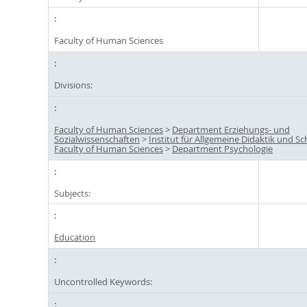
Faculty of Human Sciences
Divisions:
Faculty of Human Sciences
>
Department Erziehungs- und
Sozialwissenschaften
>
Institut für Allgemeine Didaktik und S
Faculty of Human Sciences
>
Department Psychologie
Subjects:
Education
Uncontrolled Keywords: