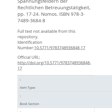
Spannungsfeldern der
Rechtlichen Betreuungstätigkeit,
pp. 17-24. Nomos. ISBN 978-3-
7489-3684-8
Full text not available from this
repository.
Identification
Number:
10.5771/9783748936848-17
Official URL:
http://doi.org/10.5771/9783748936848-
17
Item Type:
Book Section