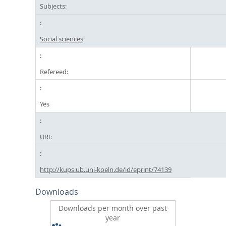
Subjects:
Social sciences
Refereed:
Yes
URI:
http://kups.ub.uni-koeln.de/id/eprint/74139
Downloads
Downloads per month over past
year