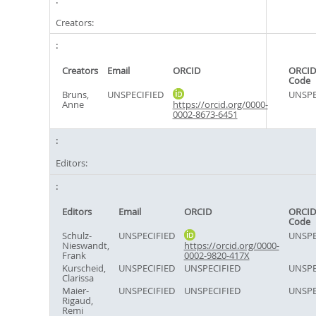
Creators:
Creators
Email
ORCID
ORCID
Code
Bruns,
UNSPECIFIED
UNSPE
Anne
https://orcid.org/0000-
0002-8673-6451
Editors:
Editors
Email
ORCID
ORCID
Code
Schulz-
UNSPECIFIED
UNSPE
Nieswandt,
https://orcid.org/0000-
Frank
0002-9820-417X
Kurscheid,
UNSPECIFIED
UNSPECIFIED
UNSPE
Clarissa
Maier-
UNSPECIFIED
UNSPECIFIED
UNSPE
Rigaud,
Remi