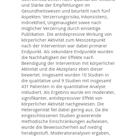
und Stärke der Empfehlungen im
Gesundheitswesen und beurteilt nach fünf
Aspekten: Verzerrungsrisiko, Inkonsistenz,
Indirektheit, Ungenauigkeit sowie nach
möglicher Verzerrung durch einseitige
Publikation. Die antidepressive Wirkung von
körperlicher Aktivität zum Messzeitpunkt
nach der Intervention war dabei primärer
Endpunkt. Als sekundäre Endpunkte wurden
die Nachhaltigkeit der Effekte nach
Beendigung der Intervention mit körperlicher
Aktivität und die Akzeptanz eben dieser
bewertet. Insgesamt wurden 10 Studien in
die qualitative und 9 Studien mit insgesamt
431 Patienten in die quantitative Analyse
inkludiert. Als Ergebnis wurde ein moderater,
signifikanter, antidepressiver Effekt von
körperlicher Aktivität nachgewiesen. Die
Heterogenität fiel dabei gering aus. Da die
eingeschlossenen Studien gravierende
methodische Einschränkungen aufwiesen,
wurde die Beweissicherheit auf niedrig
herabgestuft. Moderatoranalysen ergaben,