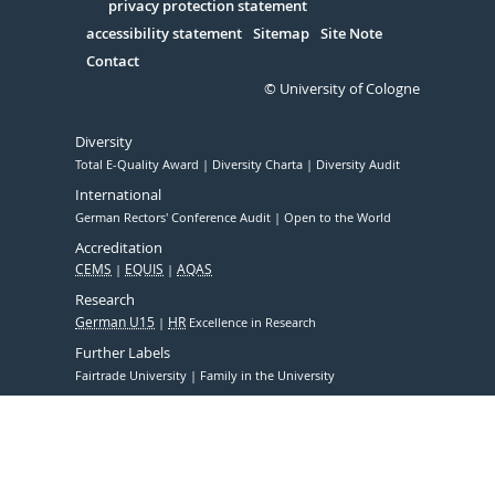
Serivce
privacy protection statement
accessibility statement
Sitemap
Site Note
Contact
© University of Cologne
Diversity
Total E-Quality Award
Diversity Charta
Diversity Audit
International
German Rectors' Conference Audit
Open to the World
Accreditation
CEMS
EQUIS
AQAS
Research
German U15
HR
Excellence in Research
Further Labels
Fairtrade University
Family in the University