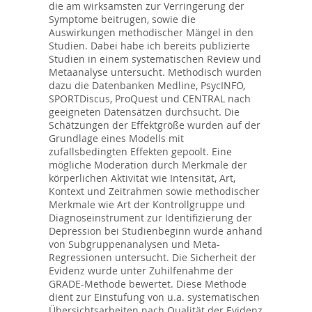
die am wirksamsten zur Verringerung der
Symptome beitrugen, sowie die
Auswirkungen methodischer Mängel in den
Studien. Dabei habe ich bereits publizierte
Studien in einem systematischen Review und
Metaanalyse untersucht. Methodisch wurden
dazu die Datenbanken Medline, PsycINFO,
SPORTDiscus, ProQuest und CENTRAL nach
geeigneten Datensätzen durchsucht. Die
Schätzungen der Effektgröße wurden auf der
Grundlage eines Modells mit
zufallsbedingten Effekten gepoolt. Eine
mögliche Moderation durch Merkmale der
körperlichen Aktivität wie Intensität, Art,
Kontext und Zeitrahmen sowie methodischer
Merkmale wie Art der Kontrollgruppe und
Diagnoseinstrument zur Identifizierung der
Depression bei Studienbeginn wurde anhand
von Subgruppenanalysen und Meta-
Regressionen untersucht. Die Sicherheit der
Evidenz wurde unter Zuhilfenahme der
GRADE-Methode bewertet. Diese Methode
dient zur Einstufung von u.a. systematischen
Übersichtsarbeiten nach Qualität der Evidenz