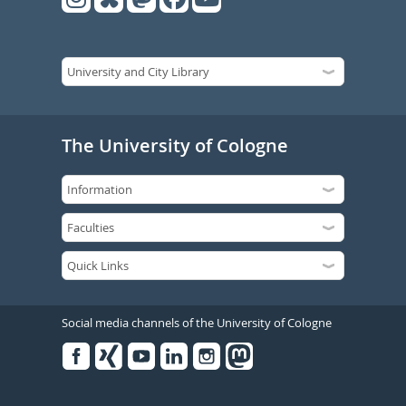
The University of Cologne
Social media channels of the University of Cologne
Facebook
Xing
Youtube
Linked
Instagram
in