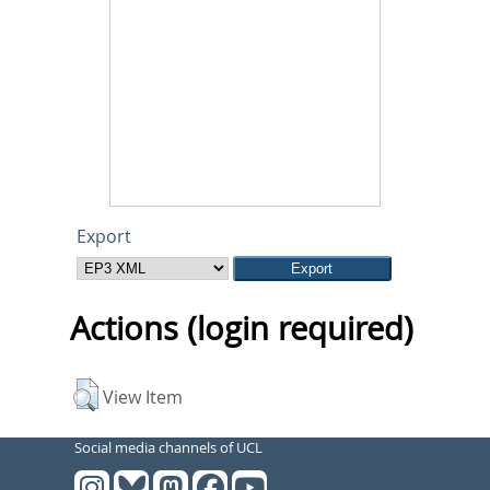
Export
Actions (login required)
View Item
Social media channels of UCL