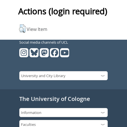
Actions (login required)
View Item
Social media channels of UCL
The University of Cologne