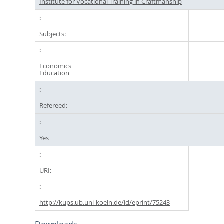
Institute for Vocational Training in Craftmanship
Subjects:
Economics
Education
Refereed:
Yes
URI:
http://kups.ub.uni-koeln.de/id/eprint/75243