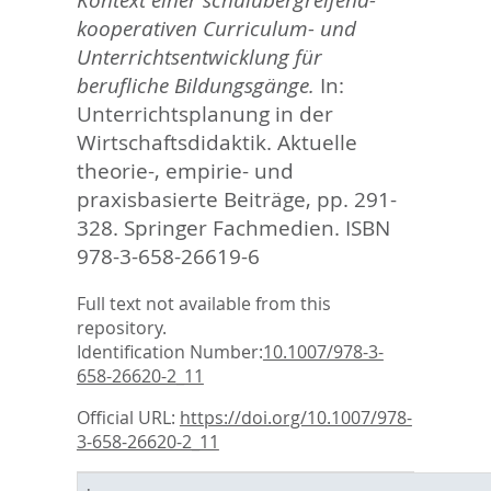
Kontext einer schulübergreifend-
kooperativen Curriculum- und
Unterrichtsentwicklung für
berufliche Bildungsgänge.
In:
Unterrichtsplanung in der
Wirtschaftsdidaktik. Aktuelle
theorie-, empirie- und
praxisbasierte Beiträge,
pp. 291-
328. Springer Fachmedien. ISBN
978-3-658-26619-6
Full text not available from this
repository.
Identification Number:
10.1007/978-3-
658-26620-2_11
Official URL:
https://doi.org/10.1007/978-
3-658-26620-2_11