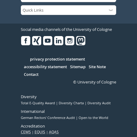
Social media channels of the University of Cologne
Facebook
Xing
Youtube
Linked
Instagram
in
Serivce
privacy protection statement
accessibility statement
Sitemap
Site Note
Contact
© University of Cologne
Diversity
Total E-Quality Award
Diversity Charta
Diversity Audit
International
German Rectors' Conference Audit
Open to the World
Accreditation
CEMS
EQUIS
AQAS