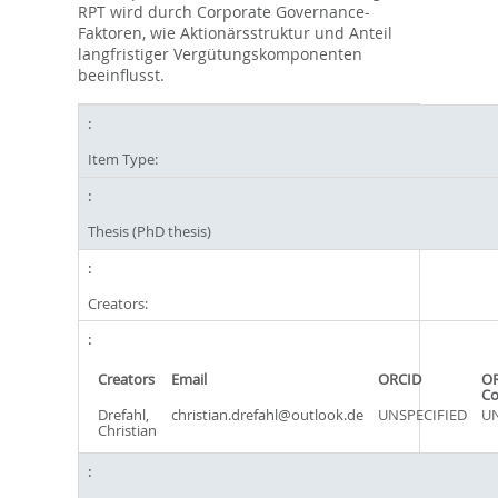
RPT wird durch Corporate Governance-
Faktoren, wie Aktionärsstruktur und Anteil
langfristiger Vergütungskomponenten
beeinflusst.
Item Type:
Thesis (PhD thesis)
Creators:
Creators
Email
ORCID
OR
C
Drefahl,
christian.drefahl@outlook.de
UNSPECIFIED
UN
Christian