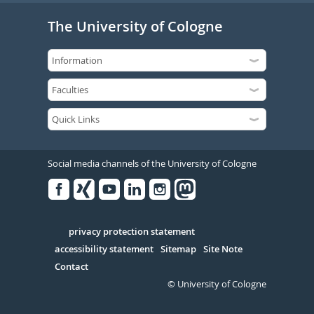
The University of Cologne
Social media channels of the University of Cologne
Facebook
Xing
Youtube
Linked
Instagram
in
Serivce
privacy protection statement
accessibility statement
Sitemap
Site Note
Contact
© University of Cologne