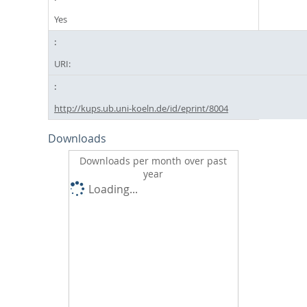
Yes
URI:
http://kups.ub.uni-koeln.de/id/eprint/8004
Downloads
Downloads per month over past
year
Loading...