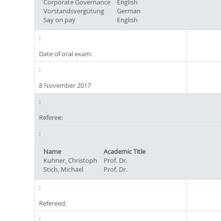
Corporate Governance
English
Vorstandsvergütung
German
Say on pay
English
Date of oral exam:
8 November 2017
Referee:
Name
Academic Title
Kuhner, Christoph
Prof. Dr.
Stich, Michael
Prof. Dr.
Refereed: