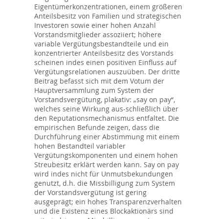
Eigentümerkonzentrationen, einem größeren
Anteilsbesitz von Familien und strategischen
Investoren sowie einer hohen Anzahl
Vorstandsmitglieder assoziiert; höhere
variable Vergütungsbestandteile und ein
konzentrierter Anteilsbesitz des Vorstands
scheinen indes einen positiven Einfluss auf
Vergütungsrelationen auszuüben. Der dritte
Beitrag befasst sich mit dem Votum der
Hauptversammlung zum System der
Vorstandsvergütung, plakativ: „say on pay“,
welches seine Wirkung aus-schließlich über
den Reputationsmechanismus entfaltet. Die
empirischen Befunde zeigen, dass die
Durchführung einer Abstimmung mit einem
hohen Bestandteil variabler
Vergütungskomponenten und einem hohen
Streubesitz erklärt werden kann. Say on pay
wird indes nicht für Unmutsbekundungen
genutzt, d.h. die Missbilligung zum System
der Vorstandsvergütung ist gering
ausgeprägt; ein hohes Transparenzverhalten
und die Existenz eines Blockaktionärs sind