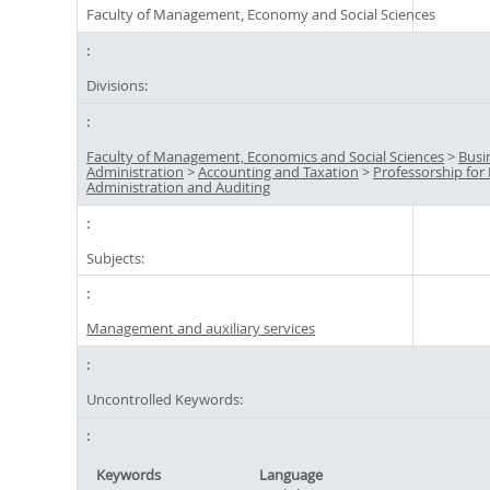
Faculty of Management, Economy and Social Sciences
Divisions:
Faculty of Management, Economics and Social Sciences
>
Busi
Administration
>
Accounting and Taxation
>
Professorship for
Administration and Auditing
Subjects:
Management and auxiliary services
Uncontrolled Keywords:
Keywords
Language