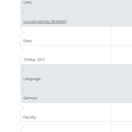
URN:
urn:nbn:de:hbz:38-80047
Date:
19 May 2017
Language:
German
Faculty: