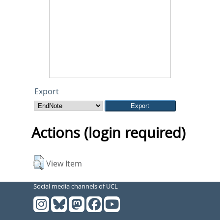
Export
Actions (login required)
View Item
Social media channels of UCL