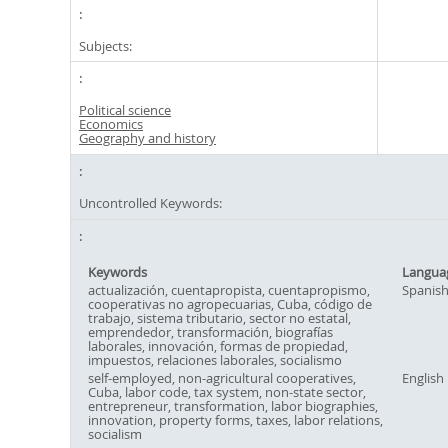
Subjects:
Political science
Economics
Geography and history
Uncontrolled Keywords:
Keywords
Langua
actualización, cuentapropista, cuentapropismo,
Spanis
cooperativas no agropecuarias, Cuba, código de
trabajo, sistema tributario, sector no estatal,
emprendedor, transformación, biografías
laborales, innovación, formas de propiedad,
impuestos, relaciones laborales, socialismo
self-employed, non-agricultural cooperatives,
English
Cuba, labor code, tax system, non-state sector,
entrepreneur, transformation, labor biographies,
innovation, property forms, taxes, labor relations,
socialism