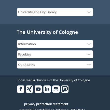
The University of Cologne
Social media channels of the University of Cologne
Facebook
Xing
Youtube
Linked
Instagram
in
Serivce
privacy protection statement