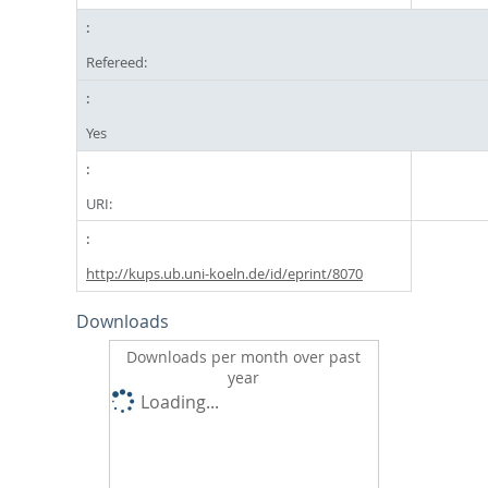
Refereed:
Yes
URI:
http://kups.ub.uni-koeln.de/id/eprint/8070
Downloads
Downloads per month over past
year
Loading...