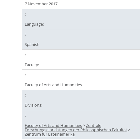
7 November 2017
Language:
Spanish
Faculty:
Faculty of Arts and Humanities
Divisions:
Faculty of Arts and Humanities
>
Zentrale
Forschungseinrichtungen der Philosophischen Fakultät
>
Zentrum für Lateinamerika