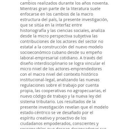
cambios realizados durante los años noventa.
Mientras gran parte de la literatura suele
enfocarse en los cambios de la macro
estructura del país, la presente investigación,
que se sitúa en la interfaz entre
historiografía y las ciencias sociales, analiza
desde la micro perspectiva subjetiva las
contribuciones de los actores del sector no
estatal a la construcción del nuevo modelo
socioeconómico cubano desde su empeño
laboral-empresarial cotidiano. A través del
diseño interdisciplinario se logra vincular el
micro nivel de los actores-emprendedores
con el macro nivel del contexto histórico
institucional-legal, analizando las nuevas
regulaciones sobre el trabajo por cuenta
propia, las cooperativas no agropecuarias, el
nuevo código de trabajo y la nueva ley del
sistema tributario. Los resultados de la
presente investigación revelan que el modelo
estado-céntrico se ve desafiado por el
espíritu creativo y proactivo de los
ciudadanos empoderados, conscientes y
responsables que desean desencadenar sus