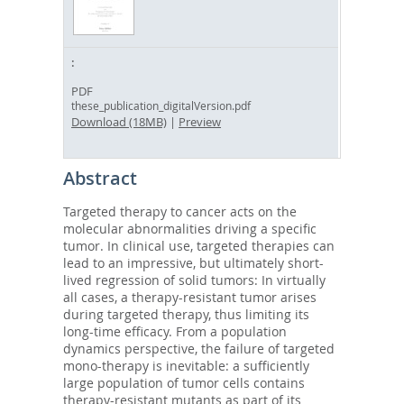
PDF
these_publication_digitalVersion.pdf
Download (18MB)
|
Preview
Abstract
Targeted therapy to cancer acts on the
molecular abnormalities driving a specific
tumor. In clinical use, targeted therapies can
lead to an impressive, but ultimately short-
lived regression of solid tumors: In virtually
all cases, a therapy-resistant tumor arises
during targeted therapy, thus limiting its
long-time efficacy. From a population
dynamics perspective, the failure of targeted
mono-therapy is inevitable: a sufficiently
large population of tumor cells contains
therapy-resistant mutants as part of its