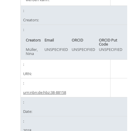
Creators:
Creators
Email
ORCID
ORCID Put
Code
Müller,
UNSPECIFIED
UNSPECIFIED
UNSPECIFIED
Nina
URN:
urn:nbn:de:hbz:38-88158
Date:
2018