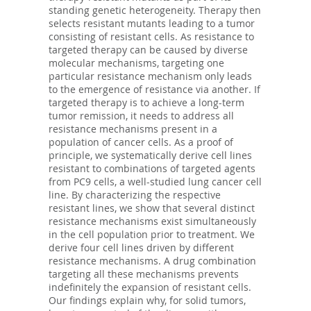
standing genetic heterogeneity. Therapy then
selects resistant mutants leading to a tumor
consisting of resistant cells. As resistance to
targeted therapy can be caused by diverse
molecular mechanisms, targeting one
particular resistance mechanism only leads
to the emergence of resistance via another. If
targeted therapy is to achieve a long-term
tumor remission, it needs to address all
resistance mechanisms present in a
population of cancer cells. As a proof of
principle, we systematically derive cell lines
resistant to combinations of targeted agents
from PC9 cells, a well-studied lung cancer cell
line. By characterizing the respective
resistant lines, we show that several distinct
resistance mechanisms exist simultaneously
in the cell population prior to treatment. We
derive four cell lines driven by different
resistance mechanisms. A drug combination
targeting all these mechanisms prevents
indefinitely the expansion of resistant cells.
Our findings explain why, for solid tumors,