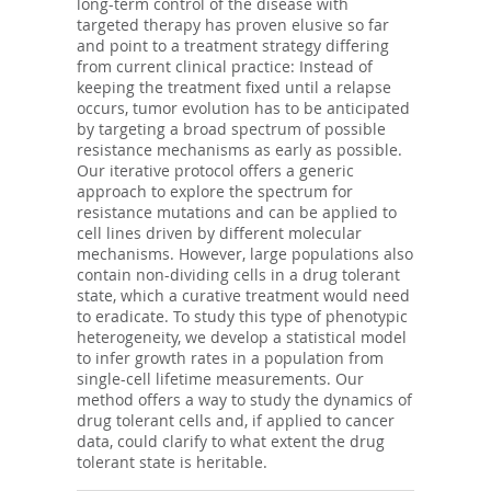
long-term control of the disease with
targeted therapy has proven elusive so far
and point to a treatment strategy differing
from current clinical practice: Instead of
keeping the treatment fixed until a relapse
occurs, tumor evolution has to be anticipated
by targeting a broad spectrum of possible
resistance mechanisms as early as possible.
Our iterative protocol offers a generic
approach to explore the spectrum for
resistance mutations and can be applied to
cell lines driven by different molecular
mechanisms. However, large populations also
contain non-dividing cells in a drug tolerant
state, which a curative treatment would need
to eradicate. To study this type of phenotypic
heterogeneity, we develop a statistical model
to infer growth rates in a population from
single-cell lifetime measurements. Our
method offers a way to study the dynamics of
drug tolerant cells and, if applied to cancer
data, could clarify to what extent the drug
tolerant state is heritable.