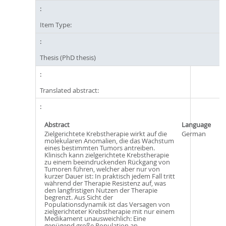
Item Type:
Thesis (PhD thesis)
Translated abstract:
Abstract
Language
Zielgerichtete Krebstherapie wirkt auf die
German
molekularen Anomalien, die das Wachstum
eines bestimmten Tumors antreiben.
Klinisch kann zielgerichtete Krebstherapie
zu einem beeindruckenden Rückgang von
Tumoren führen, welcher aber nur von
kurzer Dauer ist: In praktisch jedem Fall tritt
während der Therapie Resistenz auf, was
den langfristigen Nutzen der Therapie
begrenzt. Aus Sicht der
Populationsdynamik ist das Versagen von
zielgerichteter Krebstherapie mit nur einem
Medikament unausweichlich: Eine
genügend große Population an