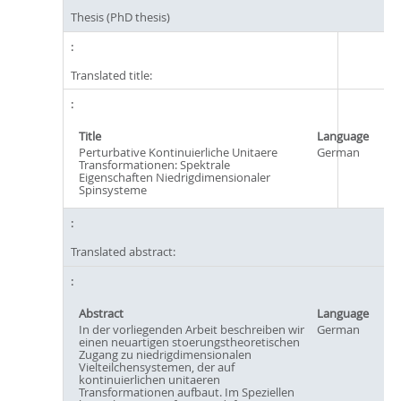
Thesis (PhD thesis)
Translated title:
Title
Language
Perturbative Kontinuierliche Unitaere
German
Transformationen: Spektrale
Eigenschaften Niedrigdimensionaler
Spinsysteme
Translated abstract:
Abstract
Language
In der vorliegenden Arbeit beschreiben wir
German
einen neuartigen stoerungstheoretischen
Zugang zu niedrigdimensionalen
Vielteilchensystemen, der auf
kontinuierlichen unitaeren
Transformationen aufbaut. Im Speziellen