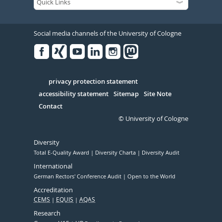
Social media channels of the University of Cologne
Facebook
Xing
Youtube
Linked
Instagram
in
Serivce
privacy protection statement
accessibility statement
Sitemap
Site Note
Contact
© University of Cologne
Diversity
Total E-Quality Award
Diversity Charta
Diversity Audit
International
German Rectors' Conference Audit
Open to the World
Accreditation
CEMS
EQUIS
AQAS
Research