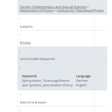
Faculty of Mathematics and Natural Sciences
>
Department of Physics
>
Institute for Theoretical Physics
Subjects:
Physics
Uncontrolled Keywords:
Keywords
Language
Spinsysteme , Stoerungstheorie
German
spin systems, perturbation theory
English
Date of oral exam: