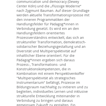
communication und democracy (Dewey
Center Köln) und die „Flüssige Moderne“
nach Zygmunt Bauman. Auf dieser Grundlage
werden aktuelle Transformationsprozesse mit
den inneren Programmatiken der
Handlungsfelder für Pädagog*innen in
Verbindung gesetzt. Es wird ein an den
Handlungsfeldern orientiertes
Prozessverständnis entwickelt, das sich an
struktureller Transformation, demokratisch-
solidarischer Beziehungsgestaltung und an
Diversität und Multiperspektivität auf
inhaltlicher Ebene orientiert. Für die
Pädagog*innen ergeben sich daraus
Prozess-, Transformations- und
Konstruktionskompetenzen, die in
Kombination mit einem Perspektivenkoffer
"Multiperspektivität als strategisches
Instrumentarium" befähigt, Prozesse im
Bildungsraum nachhaltig zu initieren und zu
begleiten, individuelles Lernen und inklusive
strukturelle Entwicklung miteinander in
Verbindung zu bringen und daraus
gemeinsam Zukunft zu gestalten. Ein