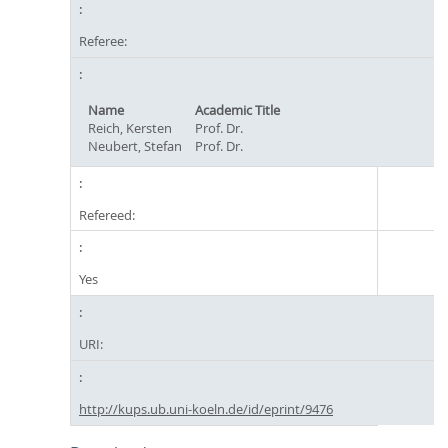
Referee:
Name
Academic Title
Reich, Kersten
Prof. Dr.
Neubert, Stefan
Prof. Dr.
Refereed:
Yes
URI:
http://kups.ub.uni-koeln.de/id/eprint/9476