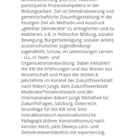
partizipative Prozesskompetenz in der
Bildungsarbeit. Ziel ist Demokratisierung und
gemeinschaftliche Zukunftsgestaltung in der
heutigen Zeit als Methode und Ausdruck
„gelebter Demokratie“ zu ermöglichen und zu
etablieren, z.B. in Politischer Bildung, sozialer
Bewegung, Bürgerbeteiligung, sozialer Arbeit,
ausserschulischer Jugendbildung/
Jugendhilfe, Schule, im Lebenslangen Lernen
- LLL, in Team- und
Organisationsentwicklung. Dabei inkludiert
die KW die Erfahrungen und das Wissen aus
Wissenschaft und Praxis der letzten 6
Jahrzehnte im Kontext der Zukunftswerkstatt
nach Robert Jungk, dem Zukunftswerkstatt
Moderator*innennetzwerk und der
Internationalen Robert Jungk Bibliothek für
Zukunftsfragen, Salzburg, Österreich.
Grundlage für die KW sind: Eine
interaktionistisch-konstruktivistische
Pädagogik (Kölner Konstruktivimus) nach
Kersten Reich, John Deweys Lern- und
Demokratieverständnis mit experiencing,