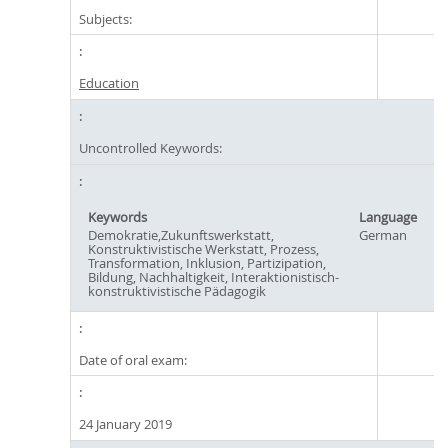
Subjects:
Education
Uncontrolled Keywords:
Keywords
Language
Demokratie,Zukunftswerkstatt,
German
Konstruktivistische Werkstatt, Prozess,
Transformation, Inklusion, Partizipation,
Bildung, Nachhaltigkeit, Interaktionistisch-
konstruktivistische Pädagogik
Date of oral exam:
24 January 2019