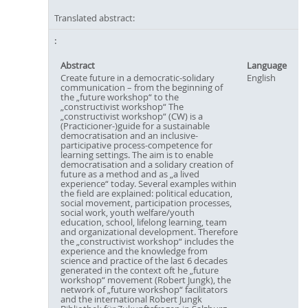
Translated abstract:
Abstract
Language
Create future in a democratic-solidary
English
communication – from the beginning of
the „future workshop“ to the
„constructivist workshop“ The
„constructivist workshop“ (CW) is a
(Practicioner-)guide for a sustainable
democratisation and an inclusive-
participative process-competence for
learning settings. The aim is to enable
democratisation and a solidary creation of
future as a method and as „a lived
experience“ today. Several examples within
the field are explained: political education,
social movement, participation processes,
social work, youth welfare/youth
education, school, lifelong learning, team
and organizational development. Therefore
the „constructivist workshop“ includes the
experience and the knowledge from
science and practice of the last 6 decades
generated in the context oft he „future
workshop“ movement (Robert Jungk), the
network of „future workshop“ facilitators
and the international Robert Jungk