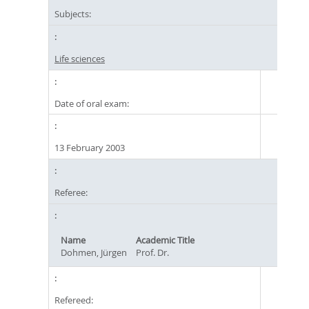
Subjects:
Life sciences
Date of oral exam:
13 February 2003
Referee:
Name
Academic Title
Dohmen, Jürgen
Prof. Dr.
Refereed: