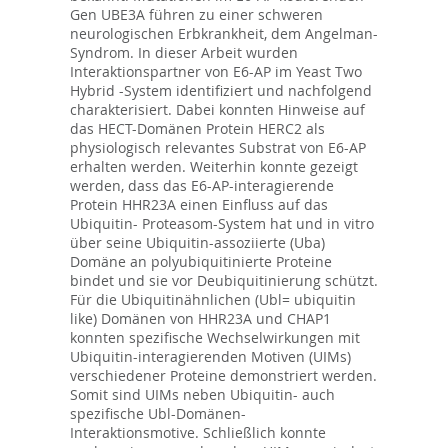
Gen UBE3A führen zu einer schweren
neurologischen Erbkrankheit, dem Angelman-
Syndrom. In dieser Arbeit wurden
Interaktionspartner von E6-AP im Yeast Two
Hybrid -System identifiziert und nachfolgend
charakterisiert. Dabei konnten Hinweise auf
das HECT-Domänen Protein HERC2 als
physiologisch relevantes Substrat von E6-AP
erhalten werden. Weiterhin konnte gezeigt
werden, dass das E6-AP-interagierende
Protein HHR23A einen Einfluss auf das
Ubiquitin- Proteasom-System hat und in vitro
über seine Ubiquitin-assoziierte (Uba)
Domäne an polyubiquitinierte Proteine
bindet und sie vor Deubiquitinierung schützt.
Für die Ubiquitinähnlichen (Ubl= ubiquitin
like) Domänen von HHR23A und CHAP1
konnten spezifische Wechselwirkungen mit
Ubiquitin-interagierenden Motiven (UIMs)
verschiedener Proteine demonstriert werden.
Somit sind UIMs neben Ubiquitin- auch
spezifische Ubl-Domänen-
Interaktionsmotive. Schließlich konnte