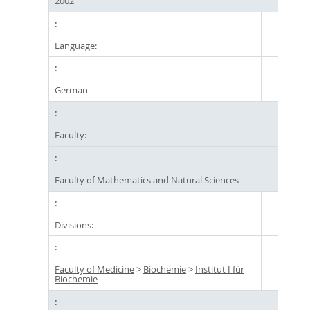
2002
Language:
German
Faculty:
Faculty of Mathematics and Natural Sciences
Divisions:
Faculty of Medicine
>
Biochemie
>
Institut I für
Biochemie