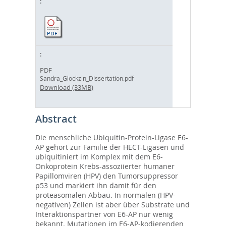
PDF
Sandra_Glockzin_Dissertation.pdf
Download (33MB)
Abstract
Die menschliche Ubiquitin-Protein-Ligase E6-
AP gehört zur Familie der HECT-Ligasen und
ubiquitiniert im Komplex mit dem E6-
Onkoprotein Krebs-assoziierter humaner
Papillomviren (HPV) den Tumorsuppressor
p53 und markiert ihn damit für den
proteasomalen Abbau. In normalen (HPV-
negativen) Zellen ist aber über Substrate und
Interaktionspartner von E6-AP nur wenig
bekannt. Mutationen im E6-AP-kodierenden