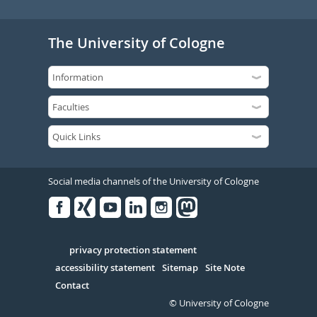
The University of Cologne
Social media channels of the University of Cologne
Facebook
Xing
Youtube
Linked
Instagram
in
Serivce
privacy protection statement
accessibility statement
Sitemap
Site Note
Contact
© University of Cologne