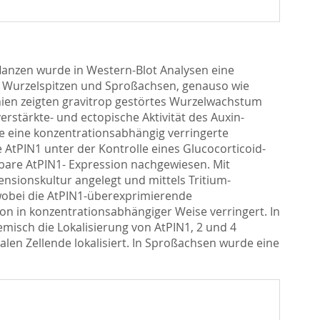
lanzen wurde in Western-Blot Analysen eine
 Wurzelspitzen und Sproßachsen, genauso wie
nien zeigten gravitrop gestörtes Wurzelwachstum
erstärkte- und ectopische Aktivität des Auxin-
e eine konzentrationsabhängig verringerte
AtPIN1 unter der Kontrolle eines Glucocorticoid-
rbare AtPIN1- Expression nachgewiesen. Mit
nsionskultur angelegt und mittels Tritium-
wobei die AtPIN1-überexprimierende
on in konzentrationsabhängiger Weise verringert. In
misch die Lokalisierung von AtPIN1, 2 und 4
salen Zellende lokalisiert. In Sproßachsen wurde eine