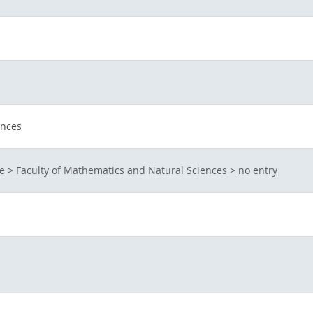
ences
e
>
Faculty of Mathematics and Natural Sciences
>
no entry