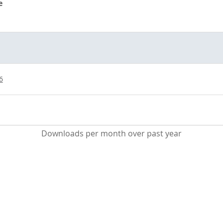
e
6
Downloads per month over past year