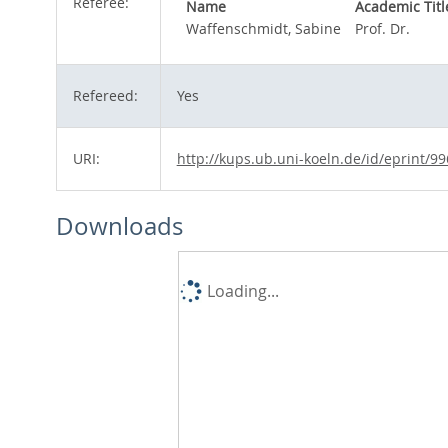
Referee:
Name
Academic Titl
Waffenschmidt, Sabine
Prof. Dr.
Refereed:
Yes
URI:
http://kups.ub.uni-koeln.de/id/eprint/99
Downloads
Loading...