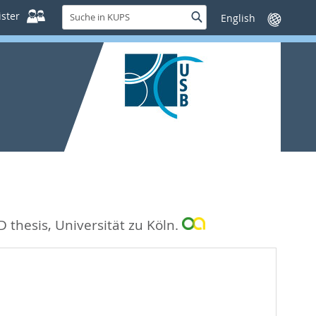
Suche
ster
Suche
Sprache
in
wechseln
KUPS
 thesis, Universität zu Köln.