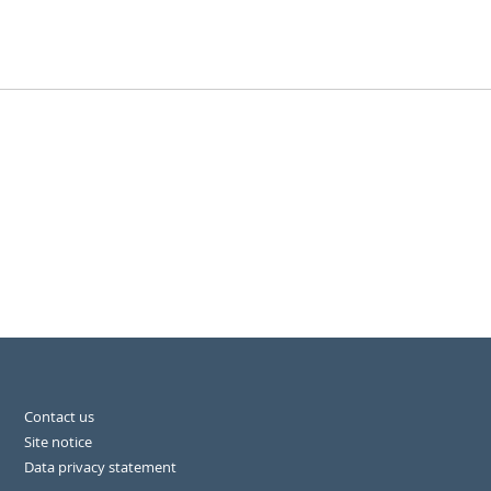
Contact us
Site notice
Data privacy statement