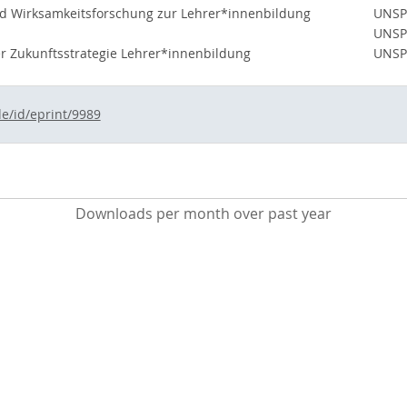
 Wirksamkeitsforschung zur Lehrer*innenbildung
UNSP
UNSP
er Zukunftsstrategie Lehrer*innenbildung
UNSP
de/id/eprint/9989
Downloads per month over past year