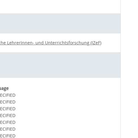
che LehrerInnen- und Unterrichtsforschung (IZeF)
uage
ECIFIED
ECIFIED
ECIFIED
ECIFIED
ECIFIED
ECIFIED
ECIFIED