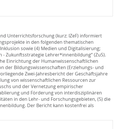
nd Unterrichtsforschung (kurz: IZeF) informiert
ungsprojekte in den folgenden thematischen
nklusion sowie (4) Medien und Digitalisierung;
 - Zukunftsstrategie Lehrer*innenbildung“ (ZuS).
iche Einrichtung der Humanwissenschaftlichen
ion der Bildungswissenschaften (Erziehungs- und
orliegende Zwei-Jahresbericht der Geschäftsjahre
delung von wissenschaftlichen Ressourcen zur
auschs und der Vernetzung empirischer
tablierung und Förderung von interdisziplinären
itäten in den Lehr- und Forschungsgebieten, (5) die
enbildung. Der Bericht kann kostenfrei als