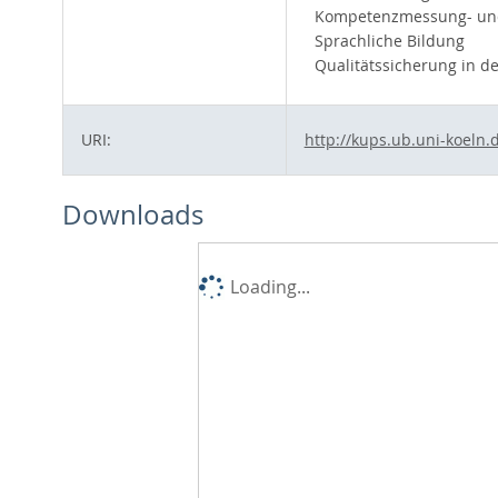
Kompetenzmessung- und
Sprachliche Bildung
Qualitätssicherung in d
URI:
http://kups.ub.uni-koeln.
Downloads
Loading...