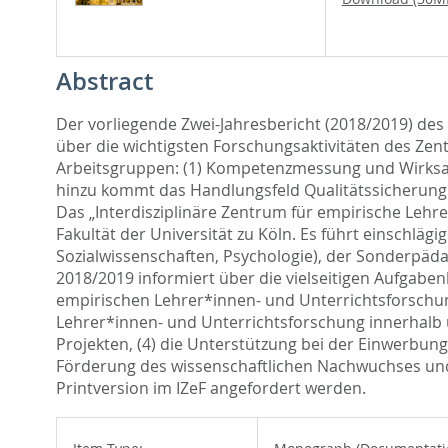
Abstract
Der vorliegende Zwei-Jahresbericht (2018/2019) des 
über die wichtigsten Forschungsaktivitäten des Zen
Arbeitsgruppen: (1) Kompetenzmessung und Wirksamke
hinzu kommt das Handlungsfeld Qualitätssicherung d
Das „Interdisziplinäre Zentrum für empirische Lehr
Fakultät der Universität zu Köln. Es führt einschlä
Sozialwissenschaften, Psychologie), der Sonderpäda
2018/2019 informiert über die vielseitigen Aufgaben
empirischen Lehrer*innen- und Unterrichtsforschung
Lehrer*innen- und Unterrichtsforschung innerhalb un
Projekten, (4) die Unterstützung bei der Einwerbung
Förderung des wissenschaftlichen Nachwuchses und (
Printversion im IZeF angefordert werden.