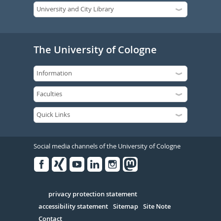
The University of Cologne
Social media channels of the University of Cologne
Facebook
Xing
Youtube
Linked
Instagram
in
Serivce
privacy protection statement
accessibility statement
Sitemap
Site Note
Contact