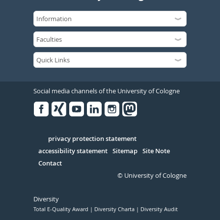
Social media channels of the University of Cologne
Facebook
Xing
Youtube
Linked
Instagram
in
Serivce
privacy protection statement
accessibility statement
Sitemap
Site Note
Contact
© University of Cologne
Diversity
Total E-Quality Award
Diversity Charta
Diversity Audit